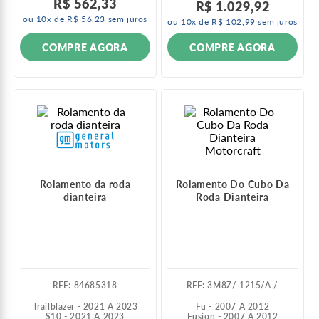
R$
562
,
33
R$
1
.
029
,
92
ou
10
x de
R$
56
,
23
sem juros
ou
10
x de
R$
102
,
99
sem juros
COMPRE AGORA
COMPRE AGORA
Motorcraft
Rolamento da roda
Rolamento Do Cubo Da
dianteira
Roda Dianteira
:
84685318
:
3M8Z/ 1215/A /
Trailblazer - 2021 A 2023
Fu - 2007 A 2012
S10 - 2021 A 2023
Fusion - 2007 A 2012