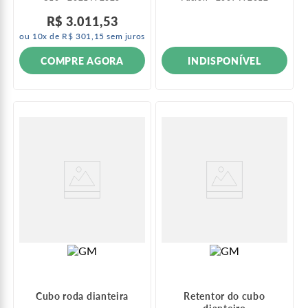
R$
3
.
011
,
53
ou
10
x de
R$
301
,
15
sem juros
INDISPONÍVEL
COMPRE AGORA
Cubo roda dianteira
Retentor do cubo