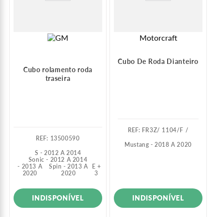
Motorcraft
Cubo De Roda Dianteiro
Cubo rolamento roda
traseira
:
FR3Z/ 1104/F /
:
13500590
Mustang - 2018 A 2020
S - 2012 A 2014
Sonic - 2012 A 2014
- 2013 A
Spin - 2013 A
E +
2020
2020
3
INDISPONÍVEL
INDISPONÍVEL