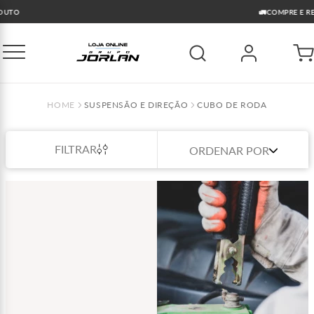
🚛COMPRE E RETIRE GRÁTIS GO
SUSPENSÃO E DIREÇÃO
CUBO DE RODA
FILTRAR
ORDENAR POR