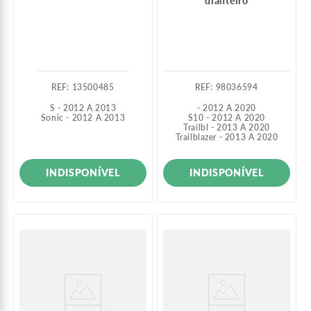
dianteiro
:
13500485
:
98036594
S - 2012 A 2013
- 2012 A 2020
Sonic - 2012 A 2013
S10 - 2012 A 2020
Trailbl - 2013 A 2020
Trailblazer - 2013 A 2020
INDISPONÍVEL
INDISPONÍVEL