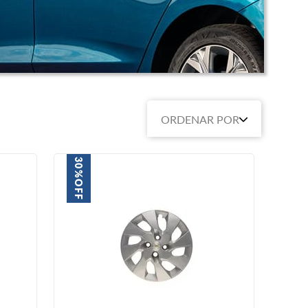
ORDENAR POR
30%
OFF