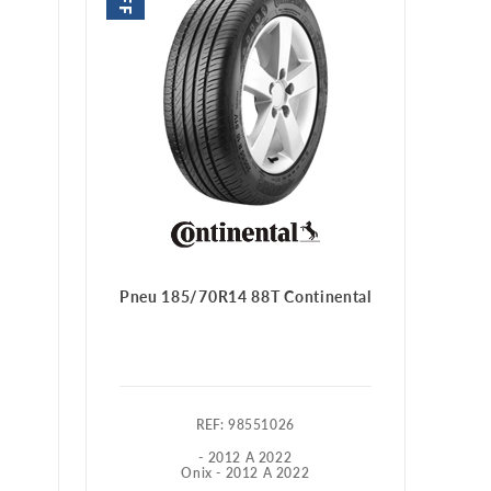
Pneu 185/70R14 88T Continental
:
98551026
- 2012 A 2022
Onix - 2012 A 2022