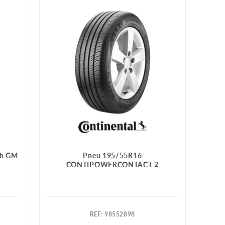
8h GM
Pneu 195/55R16
CONTIPOWERCONTACT 2
:
98552898