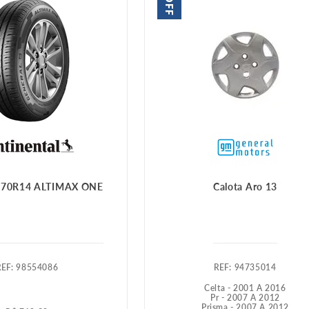
OFF
/70R14 ALTIMAX ONE
Calota Aro 13
:
98554086
:
94735014
Celta - 2001 A 2016
Pr - 2007 A 2012
Prisma - 2007 A 2012