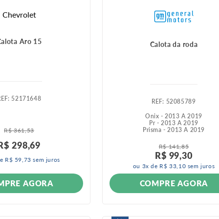
Chevrolet
alota Aro 15
Calota da roda
:
52171648
:
52085789
Onix - 2013 A 2019
Pr - 2013 A 2019
Prisma - 2013 A 2019
R$
361
,
53
R$
298
,
69
R$
141
,
85
R$
99
,
30
de
R$
59
,
73
sem juros
ou
3
x de
R$
33
,
10
sem juros
COMPRE AGORA
MPRE AGORA