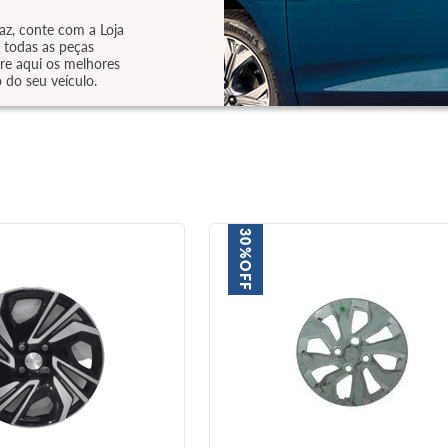
az, conte com a Loja
 todas as peças
re aqui os melhores
do seu veículo.
30%
OFF