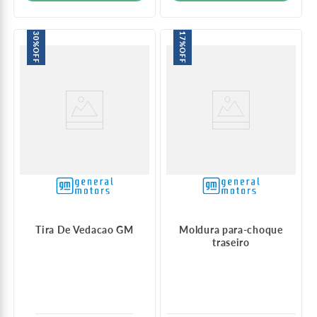
30%
17%
OFF
OFF
Tira De Vedacao GM
Moldura para-choque
traseiro