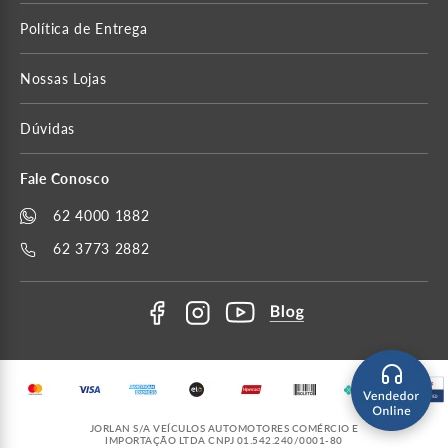
Política de Entrega
Nossas Lojas
Dúvidas
Fale Conosco
62 4000 1882
62 3773 2882
JORLAN S/A VEÍCULOS AUTOMOTORES COMÉRCIO E
IMPORTAÇÃO LTDA CNPJ 01.542.240/0001-80