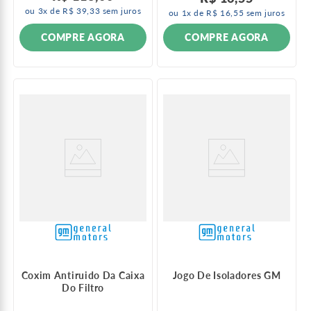
ou
3
x de
R$
39
,
33
sem juros
ou
1
x de
R$
16
,
55
sem juros
COMPRE AGORA
COMPRE AGORA
Coxim Antiruido Da Caixa
Jogo De Isoladores GM
Do Filtro