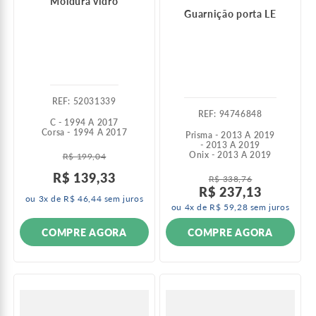
Moldura vidro
Guarnição porta LE
:
52031339
:
94746848
C - 1994 A 2017
Corsa - 1994 A 2017
Prisma - 2013 A 2019
- 2013 A 2019
Onix - 2013 A 2019
R$
199
,
04
R$
139
,
33
R$
338
,
76
R$
237
,
13
ou
3
x de
R$
46
,
44
sem juros
ou
4
x de
R$
59
,
28
sem juros
COMPRE AGORA
COMPRE AGORA