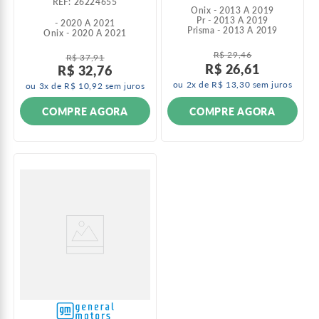
:
26224655
Onix - 2013 A 2019
Pr - 2013 A 2019
- 2020 A 2021
Prisma - 2013 A 2019
Onix - 2020 A 2021
R$
29
,
46
R$
37
,
91
R$
26
,
61
R$
32
,
76
ou
2
x de
R$
13
,
30
sem juros
ou
3
x de
R$
10
,
92
sem juros
COMPRE AGORA
COMPRE AGORA