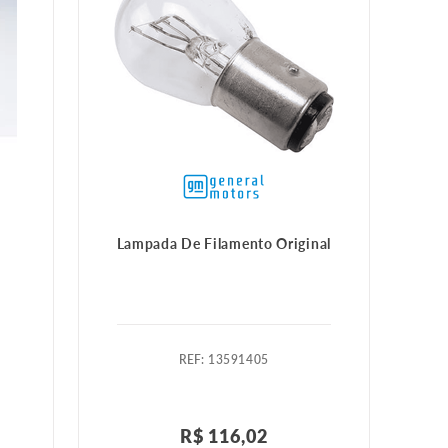
Lampada De Filamento Original
:
13591405
R$
116
,
02