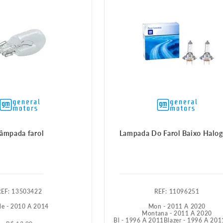
âmpada farol
Lampada Do Farol Baixo Halo
:
13503422
:
11096251
le - 2010 A 2014
Mon - 2011 A 2020
Montana - 2011 A 2020
Bl - 1996 A 2011
Blazer - 1996 A 201