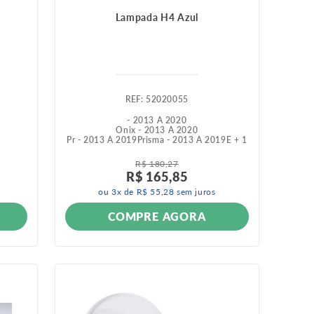
Lampada H4 Azul
:
52020055
- 2013 A 2020
Onix - 2013 A 2020
Pr - 2013 A 2019
Prisma - 2013 A 2019
E +
1
R$
180
,
27
R$
165
,
85
ou
3
x de
R$
55
,
28
sem juros
COMPRE AGORA