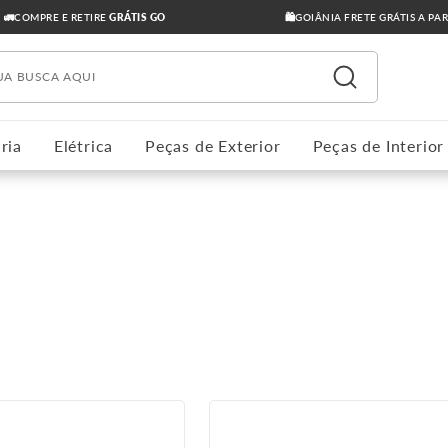
🚛COMPRE E RETIRE
GRÁTIS GO
🛍️GOIÂNIA FRETE GRÁTIS A PA
ua busca aqui
ria
Elétrica
Peças de Exterior
Peças de Interior