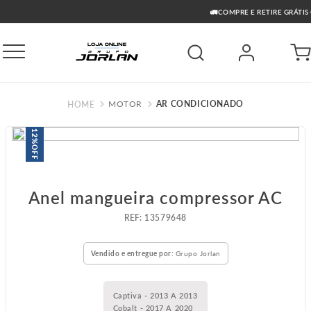
🚛COMPRE E RETIRE GRÁTIS GO
MOTOR
AR CONDICIONADO
12%
OFF
Anel mangueira compressor AC
:
13579648
Vendido e entregue por:
Grupo Jorlan
Captiva - 2013 A 2013
Cobalt - 2017 A 2020