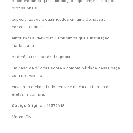
recomendamos que a instalação seja sempre feita por
profissionais
especializados e qualificados em uma de nossas
concessionárias
autorizadas Chevrolet. Lembramos que a instalação
inadequada
poderá gerar a perda da garantia.
Em caso de dúvidas sobre a compatibilidade dessa peça
com seu veículo,
envie-nos o chassis do seu veículo via chat antes de
efetuar a compra.
Código Original:
13579648
Marca: GM