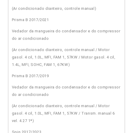
(Ar condicionado dianteiro, controle manual)
Prisma B 2017/2021
Vedador da mangueira do condensador e do compressor
do ar condicionado
(Ar condicionado dianteiro, controle manual / Motor
gasol. 4 cil, 1.0L, MFI, FAM 1, 57KW / Motor gasol. 4 cil,
1.4L, MFI, SOHC, FAM 1, 67KW)
Prisma B 2017/2019
Vedador da mangueira do condensador e do compressor
do ar condicionado
(Ar condicionado dianteiro, controle manual / Motor
gasol. 4 cil, 1.0L, MFI, FAM 1, 57KW / Transm. manual 6
vel. 4.27 1ª)
Spin 2017/2023