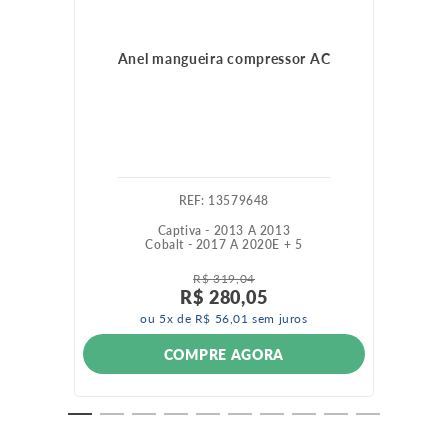
Anel mangueira compressor AC
:
13579648
Captiva - 2013 A 2013
Cobalt - 2017 A 2020
E +
5
R$
319
,
04
R$
280
,
05
ou
5
x de
R$
56
,
01
sem juros
COMPRE AGORA