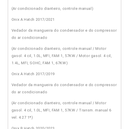
(Ar condicionado dianteiro, controle manual)
Onix A Hatch 2017/2021
Vedador da mangueira do condensador e do compressor
do ar condicionado
(Ar condicionado dianteiro, controle manual / Motor
gasol. 4 cil, 1.0L, MFI, FAM 1, 57KW / Motor gasol. 4 cil,
1.4L, MFI, SOHC, FAM 1, 67KW)
Onix A Hatch 2017/2019
Vedador da mangueira do condensador e do compressor
do ar condicionado
(Ar condicionado dianteiro, controle manual / Motor
gasol. 4 cil, 1.0L, MFI, FAM 1, 57KW / Transm. manual 6
vel. 4.27 1ª)
Onix B Hatch 2020/2023