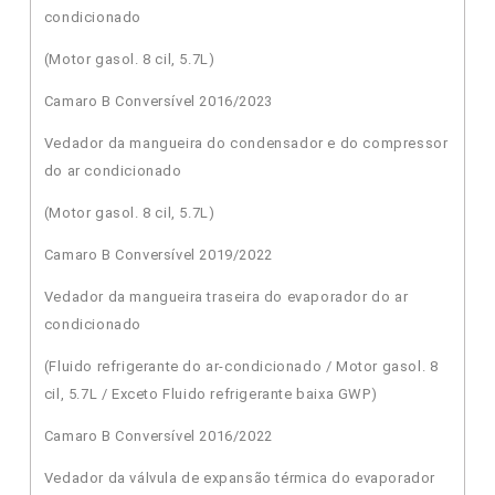
condicionado
(Motor gasol. 8 cil, 5.7L)
Camaro B Conversível 2016/2023
Vedador da mangueira do condensador e do compressor
do ar condicionado
(Motor gasol. 8 cil, 5.7L)
Camaro B Conversível 2019/2022
Vedador da mangueira traseira do evaporador do ar
condicionado
(Fluido refrigerante do ar-condicionado / Motor gasol. 8
cil, 5.7L / Exceto Fluido refrigerante baixa GWP)
Camaro B Conversível 2016/2022
Vedador da válvula de expansão térmica do evaporador