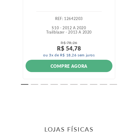
:
12642203
S10 - 2012 A 2020
Trailblazer - 2013 A 2020
R$
78
,
26
R$
54
,
78
ou
3
x de
R$
18
,
26
sem juros
COMPRE AGORA
LOJAS FÍSICAS