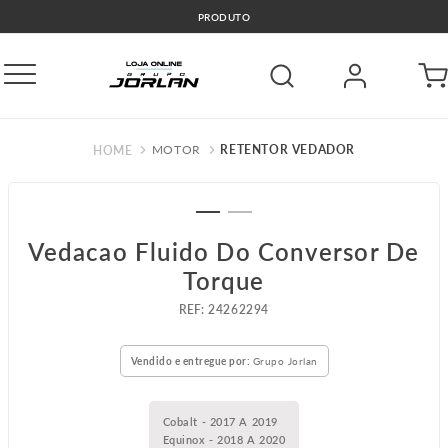
PRODUTO
MOTOR
RETENTOR VEDADOR
Vedacao Fluido Do Conversor De
Torque
:
24262294
Vendido e entregue por:
Grupo Jorlan
Cobalt - 2017 A 2019
Equinox - 2018 A 2020