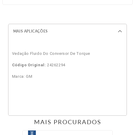
MAIS APLICAÇÕES
Vedação Fluido Do Conversor De Torque
Código Original:
24262294
Marca: GM
MAIS PROCURADOS
30%