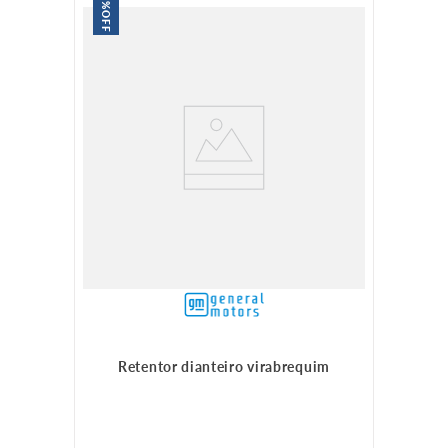
OFF
Retentor dianteiro virabrequim