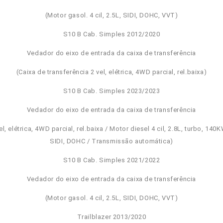
(Motor gasol. 4 cil, 2.5L, SIDI, DOHC, VVT)
S10 B Cab. Simples 2012/2020
Vedador do eixo de entrada da caixa de transferência
(Caixa de transferência 2 vel, elétrica, 4WD parcial, rel.baixa)
S10 B Cab. Simples 2023/2023
Vedador do eixo de entrada da caixa de transferência
l, elétrica, 4WD parcial, rel.baixa / Motor diesel 4 cil, 2.8L, turbo, 140K
SIDI, DOHC / Transmissão automática)
S10 B Cab. Simples 2021/2022
Vedador do eixo de entrada da caixa de transferência
(Motor gasol. 4 cil, 2.5L, SIDI, DOHC, VVT)
Trailblazer 2013/2020