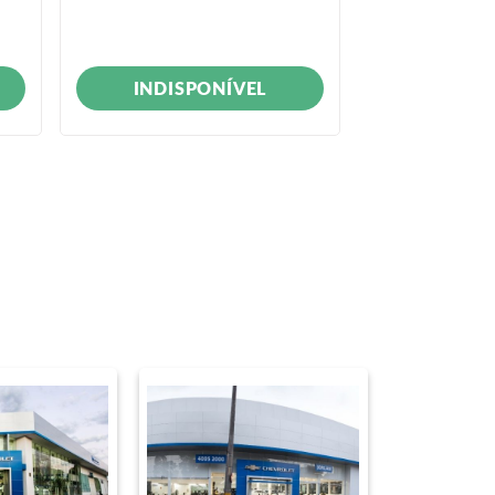
INDISPONÍVEL
INDIS