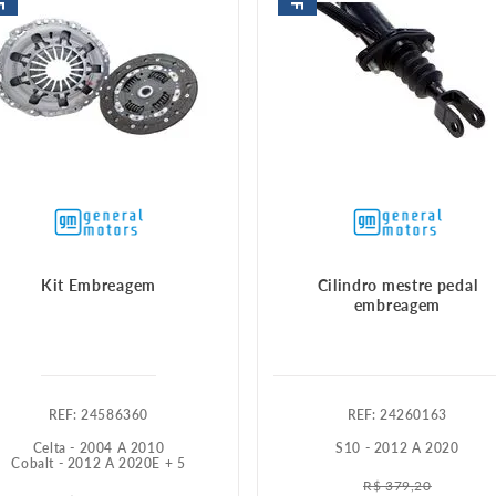
Kit Embreagem
Cilindro mestre pedal
embreagem
:
24586360
:
24260163
Celta - 2004 A 2010
S10 - 2012 A 2020
Cobalt - 2012 A 2020
E +
5
R$
379
,
20