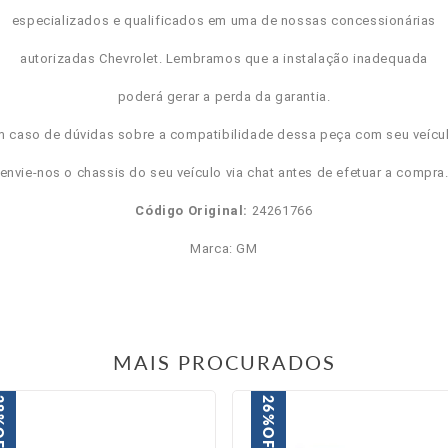
especializados e qualificados em uma de nossas concessionárias
autorizadas Chevrolet. Lembramos que a instalação inadequada
poderá gerar a perda da garantia.
m caso de dúvidas sobre a compatibilidade dessa peça com seu veícul
envie-nos o chassis do seu veículo via chat antes de efetuar a compra
Código Original:
24261766
Marca: GM
MAIS PROCURADOS
8%
26%
FF
OFF