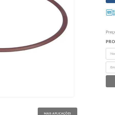
Preç
MAIS APLICAÇÕES