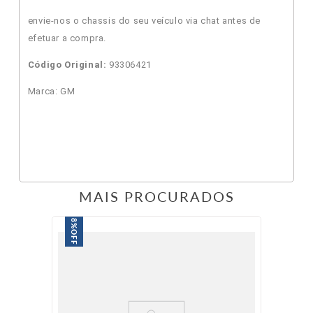
envie-nos o chassis do seu veículo via chat antes de
efetuar a compra.
Código Original:
93306421
Marca: GM
MAIS PROCURADOS
8%
OFF