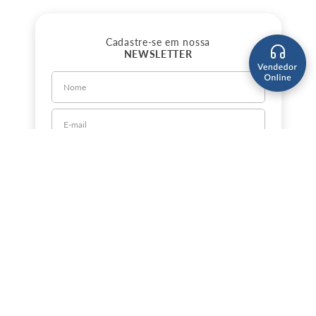
Cadastre-se em nossa
NEWSLETTER
CADASTRE-SE
Sobre a Jorlan
Política de Privacidade
Política de Entrega