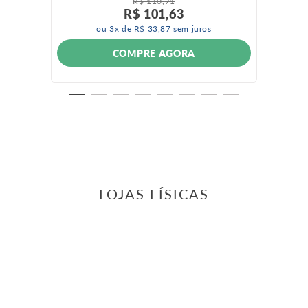
R$
110
,
71
R$
101
,
63
ou
3
x de
R$
33
,
87
sem juros
COMPRE AGORA
LOJAS FÍSICAS