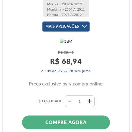
Meriva - 2002 A 2012
Montana - 2004 A 2011
Prisma - 2007 A 2012
MAIS APLICAÇÕES
R$
85
,
45
R$
68
,
94
ou
3
x de
R$
22
,
98
sem juros
Preço exclusivo para compra online.
QUANTIDADE
COMPRE AGORA