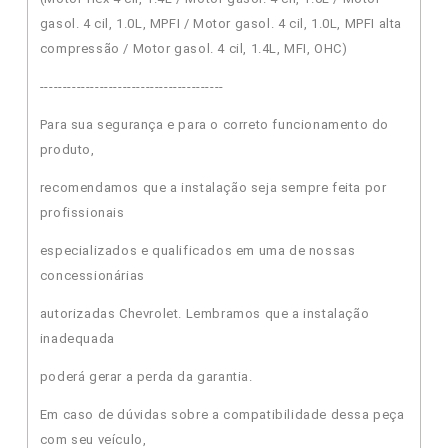
gasol. 4 cil, 1.0L, MPFI / Motor gasol. 4 cil, 1.0L, MPFI alta
compressão / Motor gasol. 4 cil, 1.4L, MFI, OHC)
----------------------------------------
Para sua segurança e para o correto funcionamento do
produto,
recomendamos que a instalação seja sempre feita por
profissionais
especializados e qualificados em uma de nossas
concessionárias
autorizadas Chevrolet. Lembramos que a instalação
inadequada
poderá gerar a perda da garantia.
Em caso de dúvidas sobre a compatibilidade dessa peça
com seu veículo,