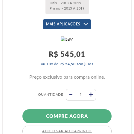
Onix - 2013 A 2019
Prisma - 2013 A 2019
MAIS APLICAÇÕES
R$
545
,
01
ou
10
x de
R$
54
,
50
sem juros
Preço exclusivo para compra online.
QUANTIDADE
COMPRE AGORA
ADICIONAR AO CARRINHO