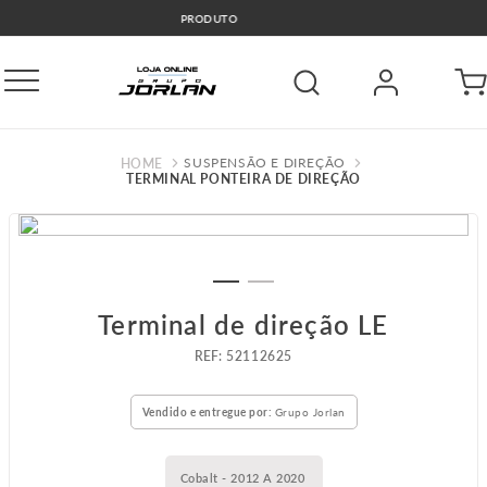
🚛COMPRE E RETIRE GRÁTIS GO
SUSPENSÃO E DIREÇÃO
TERMINAL PONTEIRA DE DIREÇÃO
Terminal de direção LE
:
52112625
Vendido e entregue por:
Grupo Jorlan
Cobalt - 2012 A 2020