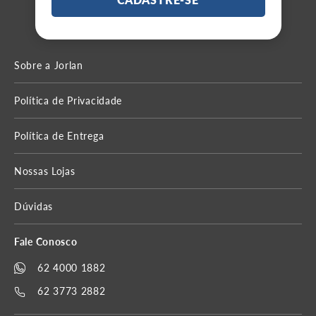
LOJAS FÍSICAS
Cadastre-se em nossa
NEWSLETTER