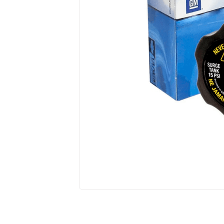
10
º
kits