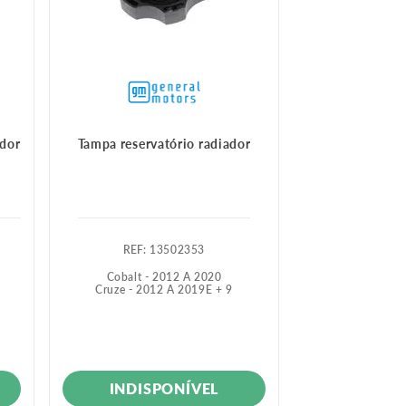
ador
Tampa reservatório radiador
:
13502353
Cobalt - 2012 A 2020
Cruze - 2012 A 2019
E +
9
INDISPONÍVEL