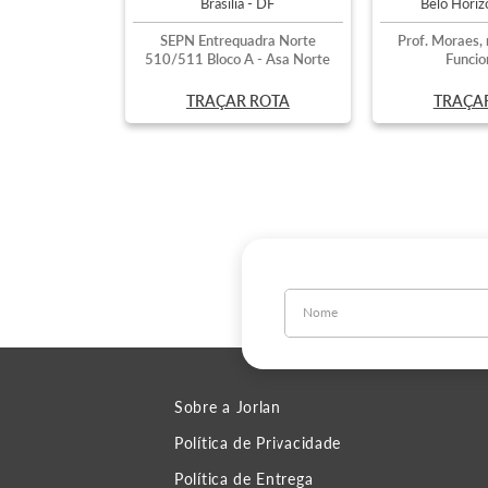
Brasília - DF
Belo Hori
SEPN Entrequadra Norte
Prof. Moraes, 
510/511 Bloco A - Asa Norte
Funcio
TRAÇAR ROTA
TRAÇA
Sobre a Jorlan
Política de Privacidade
Política de Entrega