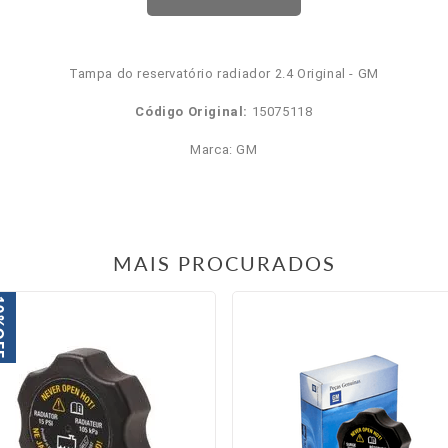
Tampa do reservatório radiador 2.4 Original - GM
Código Original:
15075118
Marca: GM
MAIS PROCURADOS
0%
FF