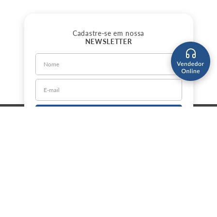
Cadastre-se em nossa
NEWSLETTER
CADASTRE-SE
Sobre a Jorlan
Política de Privacidade
Política de Entrega