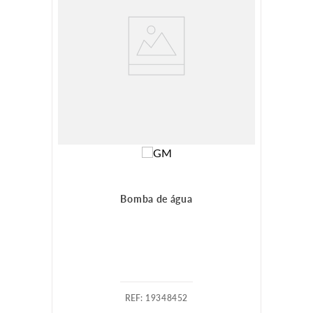
Bomba de água
:
19348452