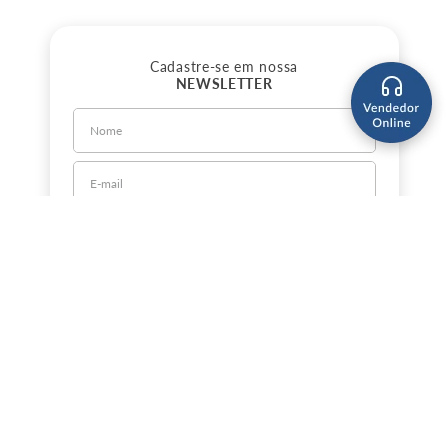
Cadastre-se em nossa
NEWSLETTER
CADASTRE-SE
Sobre a Jorlan
Política de Privacidade
Política de Entrega