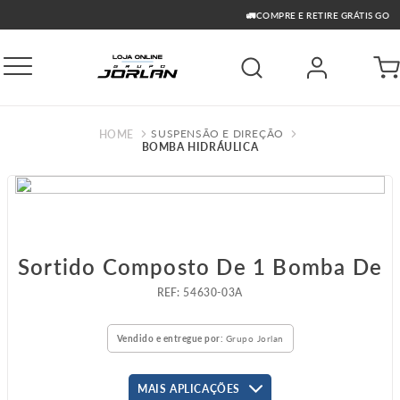
🚛COMPRE E RETIRE GRÁTIS GO
SUSPENSÃO E DIREÇÃO
BOMBA HIDRÁULICA
Sortido Composto De 1 Bomba De
:
54630-03A
Vendido e entregue por:
Grupo Jorlan
MAIS APLICAÇÕES