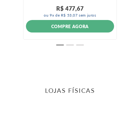
R$
477
,
67
ou
9
x de
R$
53
,
07
sem juros
COMPRE AGORA
LOJAS FÍSICAS