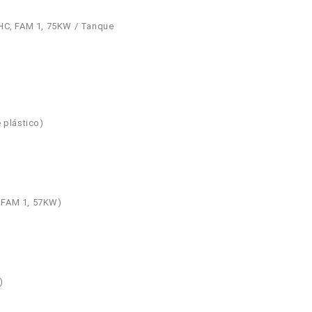
SOHC, FAM 1, 75KW / Tanque
e plástico)
, FAM 1, 57KW)
)