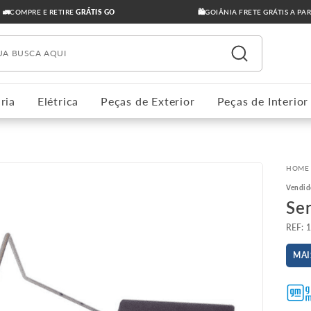
🚛COMPRE E RETIRE
GRÁTIS GO
🛍️GOIÂNIA FRETE GRÁTIS A PA
ua busca aqui
ria
Elétrica
Peças de Exterior
Peças de Interior
Vendid
Se
:
MAI