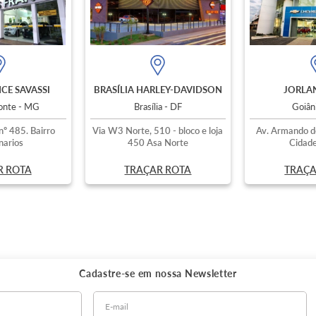
CE SAVASSI
BRASÍLIA HARLEY-DAVIDSON
JORLAN
zonte - MG
Brasília - DF
Goiân
nº 485. Bairro
Via W3 Norte, 510 - bloco e loja
Av. Armando d
narios
450 Asa Norte
Cidade
R ROTA
TRAÇAR ROTA
TRAÇA
Cadastre-se em nossa
Newsletter