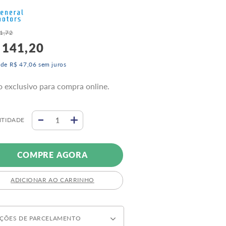
1
,
72
141
,
20
 de
R$
47
,
06
sem juros
o exclusivo para compra online.
TIDADE
COMPRE AGORA
ADICIONAR AO CARRINHO
ÇÕES DE PARCELAMENTO