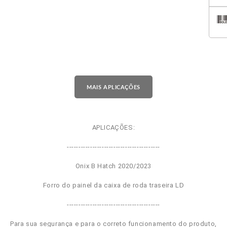
MAIS APLICAÇÕES
APLICAÇÕES:
----------------------------------------
Onix B Hatch 2020/2023
Forro do painel da caixa de roda traseira LD
----------------------------------------
Para sua segurança e para o correto funcionamento do produto,