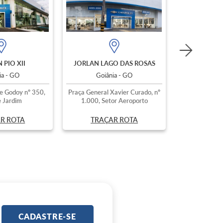
 PIO XII
JORLAN LAGO DAS ROSAS
ia - GO
Goiânia - GO
e Godoy nº 350,
Praça General Xavier Curado, nº
 Jardim
1.000, Setor Aeroporto
R ROTA
TRAÇAR ROTA
CADASTRE-SE