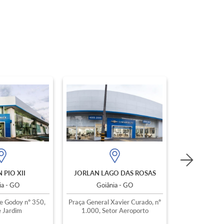
 PIO XII
JORLAN LAGO DAS ROSAS
ia - GO
Goiânia - GO
e Godoy nº 350,
Praça General Xavier Curado, nº
 Jardim
1.000, Setor Aeroporto