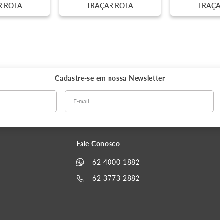
R ROTA
TRAÇAR ROTA
TRAÇA
Cadastre-se em nossa
Newsletter
Fale Conosco
62 4000 1882
62 3773 2882