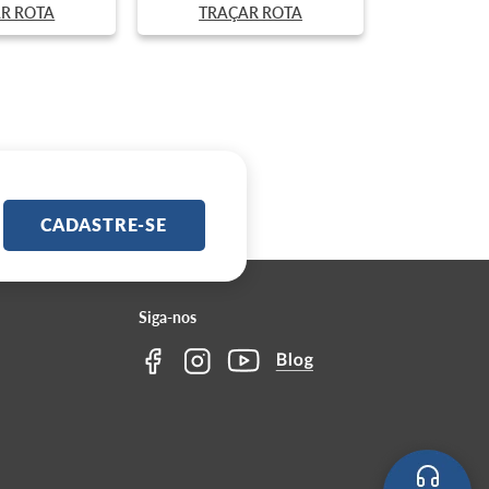
R ROTA
TRAÇAR ROTA
CADASTRE-SE
Siga-nos