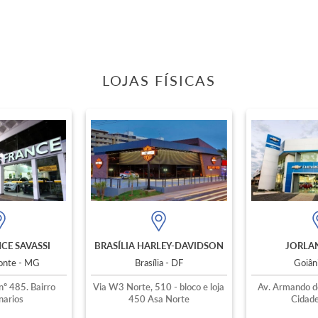
LOJAS FÍSICAS
CE SAVASSI
BRASÍLIA HARLEY-DAVIDSON
JORLAN
zonte - MG
Brasília - DF
Goiân
nº 485. Bairro
Via W3 Norte, 510 - bloco e loja
Av. Armando d
narios
450 Asa Norte
Cidade