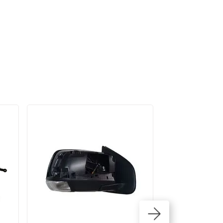
19%
OFF