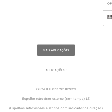
OP
MAIS APLICAÇÕES
APLICAÇÕES:
----------------------------------------
Cruze B Hatch 2018/2023
Espelho retrovisor externo (sem tampa) LE
(Espelhos retrovisores elétricos com indicador de direção)