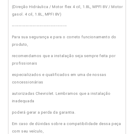
(Direção Hidráulica / Motor flex 4 cil, 1.8L, MPFI 8V / Motor
gasol. 4 cil, 1.8L, MPFI 8V)
----------------------------------------
Para sua segurança e para o correto funcionamento do
produto,
recomendamos que a instalação seja sempre feita por
profissionais
especializados e qualificados em uma de nossas
concessionárias
autorizadas Chevrolet. Lembramos que a instalação
inadequada
poderá gerar a perda da garantia.
Em caso de dúvidas sobre a compatibilidade dessa peça
com seu veículo,