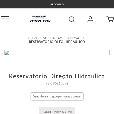
🚛COMPRE E RETIRE GRÁTIS GO
SUSPENSÃO E DIREÇÃO
RESERVATÓRIO ÓLEO HIDRÁULICO
Reservatório Direção Hidraulica
:
95218392
Vendido e entregue por:
Grupo Jorlan
Cobalt - 2012 A 2020