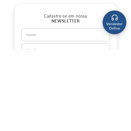
Cadastre-se em nossa
NEWSLETTER
CADASTRE-SE
Sobre a Jorlan
Política de Privacidade
Política de Entrega