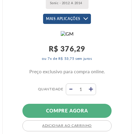
Sonic - 2012 A 2014
MAIS APLICAÇÕES
R$
376
,
29
ou
7
x de
R$
53
,
75
sem juros
Preço exclusivo para compra online.
QUANTIDADE
COMPRE AGORA
ADICIONAR AO CARRINHO