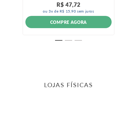
R$
47
,
72
ou
3
x de
R$
15
,
90
sem juros
COMPRE AGORA
LOJAS FÍSICAS