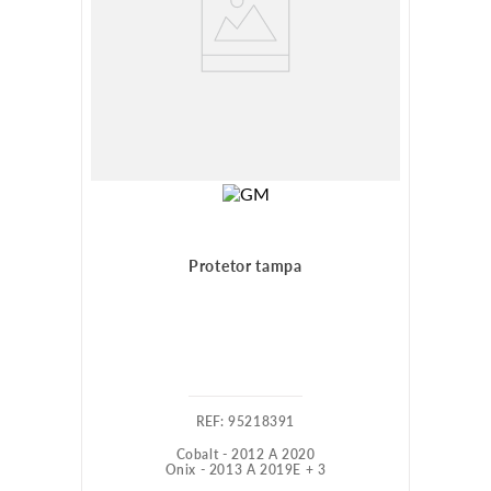
Protetor tampa
:
95218391
Cobalt - 2012 A 2020
Onix - 2013 A 2019
E +
3