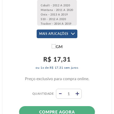
Cobalt - 2012 A 2020
Montana - 2011 A 2020
Onix - 2013 A 2019
S10 - 2012 A 2020
Tracker - 2014 A 2019
MAIS APLICAÇÕES
R$
17
,
31
ou
1
x de
R$
17
,
31
sem juros
Preço exclusivo para compra online.
QUANTIDADE
COMPRE AGORA