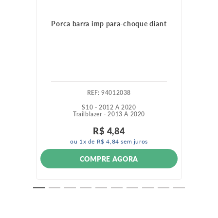
Porca barra imp para-choque diant
:
94012038
S10 - 2012 A 2020
Trailblazer - 2013 A 2020
R$
4
,
84
ou
1
x de
R$
4
,
84
sem juros
COMPRE AGORA