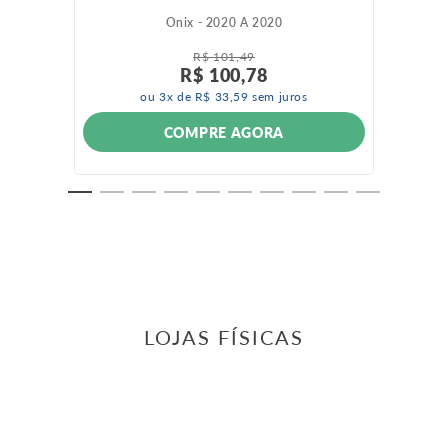
Onix - 2020 A 2020
R$
101
,
49
R$
100
,
78
ou
3
x de
R$
33
,
59
sem juros
COMPRE AGORA
LOJAS FÍSICAS