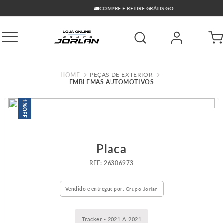
🚛COMPRE E RETIRE GRÁTIS GO
PEÇAS DE EXTERIOR
EMBLEMAS AUTOMOTIVOS
1%
OFF
Placa
:
26306973
Vendido e entregue por:
Grupo Jorlan
Tracker - 2021 A 2021