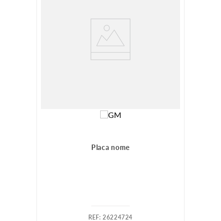
Placa nome
:
26224724