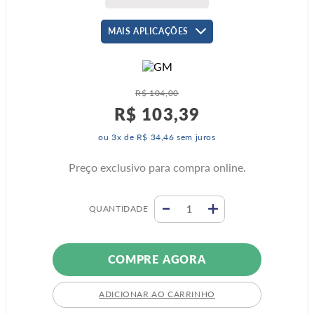
MAIS APLICAÇÕES
R$
104
,
00
R$
103
,
39
ou
3
x de
R$
34
,
46
sem juros
Preço exclusivo para compra online.
QUANTIDADE
COMPRE AGORA
ADICIONAR AO CARRINHO