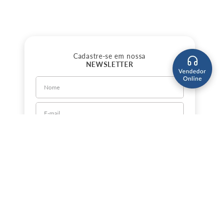
Cadastre-se em nossa
NEWSLETTER
CADASTRE-SE
Sobre a Jorlan
Política de Privacidade