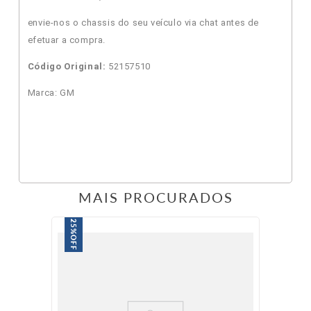
envie-nos o chassis do seu veículo via chat antes de
efetuar a compra.
Código Original:
52157510
Marca: GM
MAIS PROCURADOS
25%
OFF