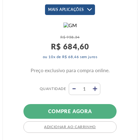
MAIS APLICAÇÕES
R$
958
,
34
R$
684
,
60
ou
10
x de
R$
68
,
46
sem juros
Preço exclusivo para compra online.
QUANTIDADE
COMPRE AGORA
ADICIONAR AO CARRINHO