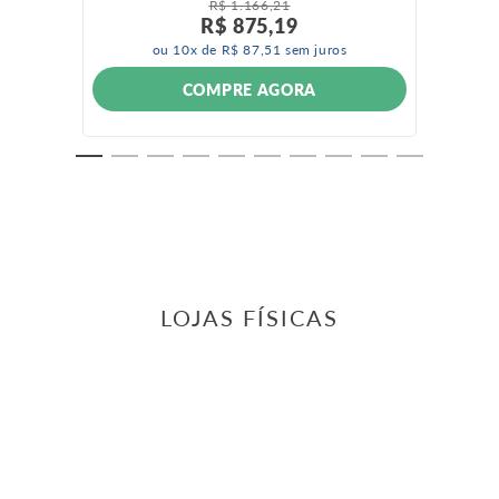
R$
1
.
166
,
21
R$
875
,
19
ou
10
x de
R$
87
,
51
sem juros
COMPRE AGORA
LOJAS FÍSICAS