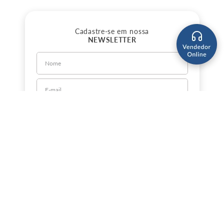
Cadastre-se em nossa
NEWSLETTER
CADASTRE-SE
Sobre a Jorlan
Política de Privacidade
Política de Entrega