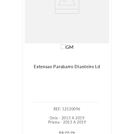
Extensao Parabarro Dianteiro Ld
:
52120096
Onix - 2013 A 2019
Prisma - 2013 A 2019
R$
77
,
76