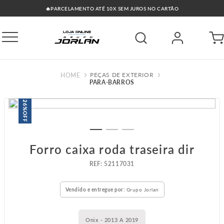
🔥PARCELAMENTO ATÉ 10X SEM JUROS NO CARTÃO
PEÇAS DE EXTERIOR
PARA-BARROS
26%
OFF
Forro caixa roda traseira dir
:
52117031
Vendido e entregue por:
Grupo Jorlan
Onix - 2013 A 2019