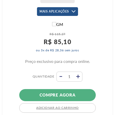
MAIS APLICAÇÕES
R$
115
,
27
R$
85
,
10
ou
3
x de
R$
28
,
36
sem juros
Preço exclusivo para compra online.
QUANTIDADE
COMPRE AGORA
ADICIONAR AO CARRINHO