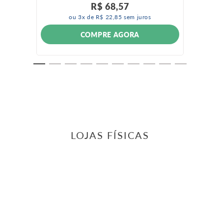
R$
68
,
57
ou
3
x de
R$
22
,
85
sem juros
COMPRE AGORA
LOJAS FÍSICAS