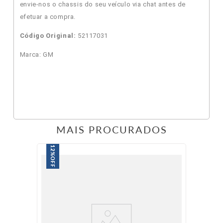
envie-nos o chassis do seu veículo via chat antes de
efetuar a compra.
Código Original:
52117031
Marca: GM
MAIS PROCURADOS
12%
OFF