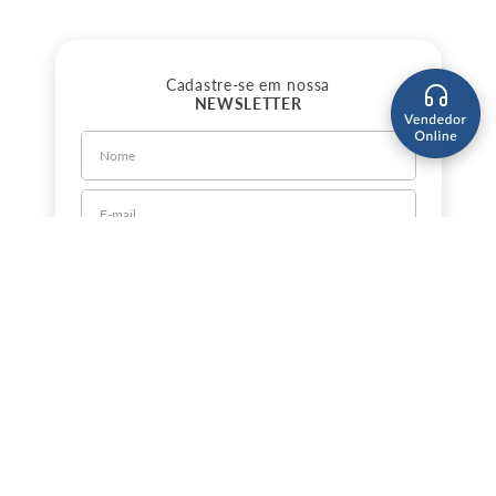
Cadastre-se em nossa
NEWSLETTER
CADASTRE-SE
Sobre a Jorlan
Política de Privacidade
Política de Entrega