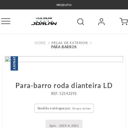
PRODUTO
PEÇAS DE EXTERIOR
PARA-BARROS
29%
OFF
Para-barro roda dianteira LD
:
52142292
Vendido e entregue por:
Grupo Jorlan
Spin - 2019 A 2021