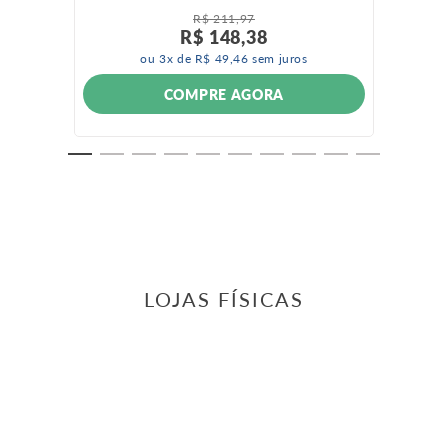
R$
211
,
97
R$
148
,
38
ou
3
x de
R$
49
,
46
sem juros
COMPRE AGORA
LOJAS FÍSICAS