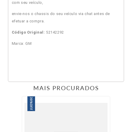
com seu veículo,
envie-nos o chassis do seu veículo via chat antes de
efetuar a compra.
Código Original:
52142292
Marca: GM
MAIS PROCURADOS
30%
OFF