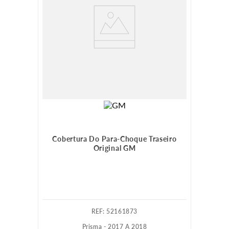
Cobertura Do Para-Choque Traseiro
Original GM
:
52161873
Prisma - 2017 A 2018