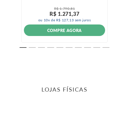
R$
1
.
790
,
81
R$
1
.
271
,
37
ou
10
x de
R$
127
,
13
sem juros
COMPRE AGORA
LOJAS FÍSICAS