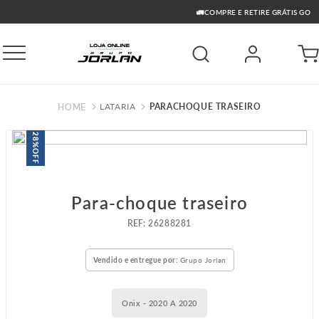
🚛COMPRE E RETIRE GRÁTIS GO
LATARIA
PARACHOQUE TRASEIRO
28%
OFF
Para-choque traseiro
:
26288281
Vendido e entregue por:
Grupo Jorlan
Onix - 2020 A 2020