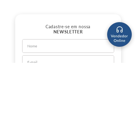
Cadastre-se em nossa
NEWSLETTER
CADASTRE-SE
Sobre a Jorlan
Política de Privacidade