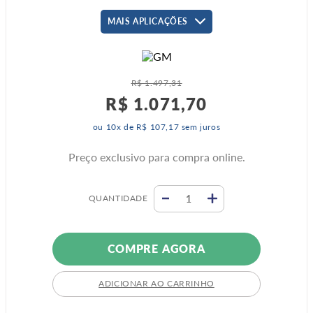
MAIS APLICAÇÕES
R$
1
.
497
,
31
R$
1
.
071
,
70
ou
10
x de
R$
107
,
17
sem juros
Preço exclusivo para compra online.
QUANTIDADE
COMPRE AGORA
ADICIONAR AO CARRINHO