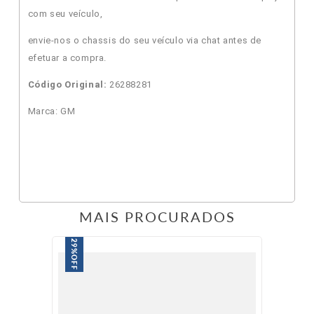
com seu veículo,
envie-nos o chassis do seu veículo via chat antes de
efetuar a compra.
Código Original:
26288281
Marca: GM
MAIS PROCURADOS
29%
OFF