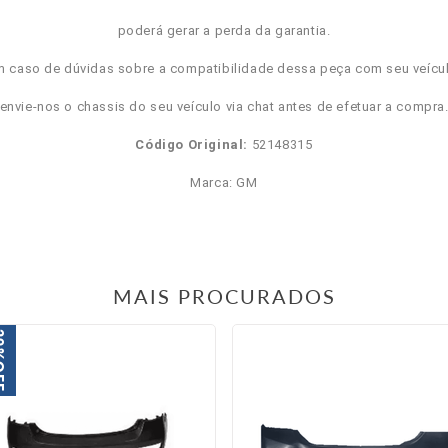
poderá gerar a perda da garantia.
m caso de dúvidas sobre a compatibilidade dessa peça com seu veícul
envie-nos o chassis do seu veículo via chat antes de efetuar a compra
Código Original:
52148315
Marca: GM
MAIS PROCURADOS
9%
FF