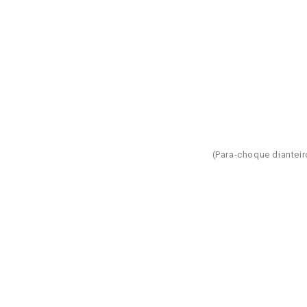
(Para-choque dianteir