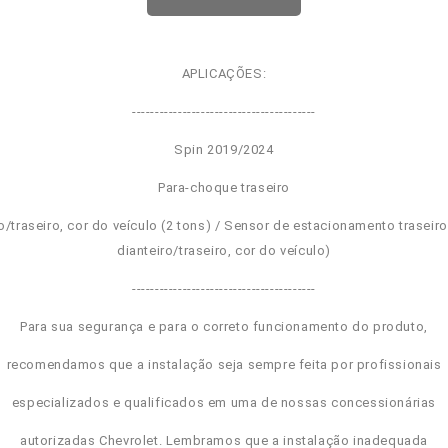
APLICAÇÕES:
----------------------------------------
Spin 2019/2024
Para-choque traseiro
o/traseiro, cor do veículo (2 tons) / Sensor de estacionamento traseir
dianteiro/traseiro, cor do veículo)
----------------------------------------
Para sua segurança e para o correto funcionamento do produto,
recomendamos que a instalação seja sempre feita por profissionais
especializados e qualificados em uma de nossas concessionárias
autorizadas Chevrolet. Lembramos que a instalação inadequada