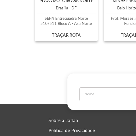
PLAZA MOTORS ASA NORTE
MINAS FRAN
Brasília - DF
Belo Hori
SEPN Entrequadra Norte
Prof. Moraes, 
510/511 Bloco A - Asa Norte
Funcio
TRAÇAR ROTA
TRAÇA
Sobre a Jorlan
Política de Privacidade