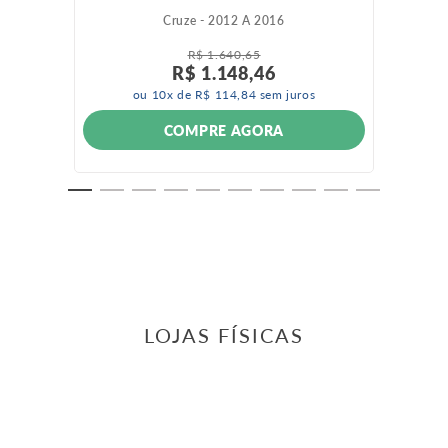
Cruze - 2012 A 2016
R$
1
.
640
,
65
R$
1
.
148
,
46
ou
10
x de
R$
114
,
84
sem juros
COMPRE AGORA
LOJAS FÍSICAS