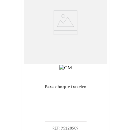
Para-choque traseiro
:
95128509