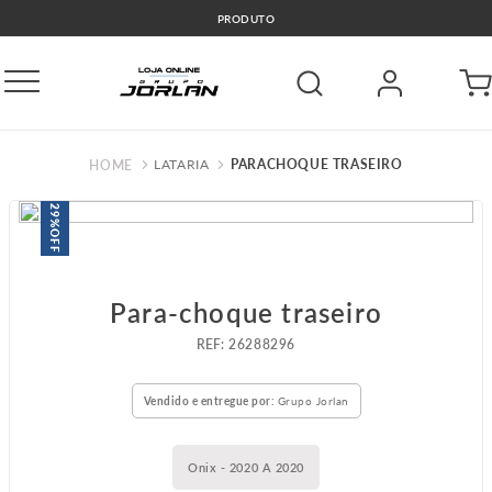
PRODUTO
LATARIA
PARACHOQUE TRASEIRO
29%
OFF
Para-choque traseiro
:
26288296
Vendido e entregue por:
Grupo Jorlan
Onix - 2020 A 2020