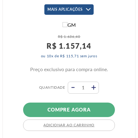
MAIS APLICAÇÕES
R$
1
.
636
,
40
R$
1
.
157
,
14
ou
10
x de
R$
115
,
71
sem juros
Preço exclusivo para compra online.
QUANTIDADE
COMPRE AGORA
ADICIONAR AO CARRINHO