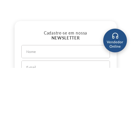
Cadastre-se em nossa
NEWSLETTER
CADASTRE-SE
Sobre a Jorlan
Política de Privacidade