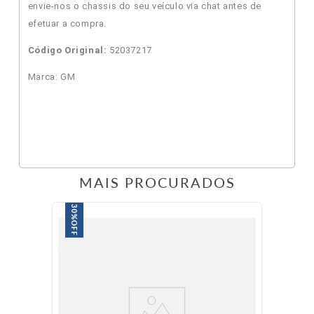
envie-nos o chassis do seu veículo via chat antes de
efetuar a compra.
Código Original:
52037217
Marca: GM
MAIS PROCURADOS
30%
OFF