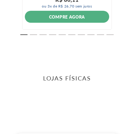
ou
3
x de
R$
26
,
70
sem juros
COMPRE AGORA
LOJAS FÍSICAS