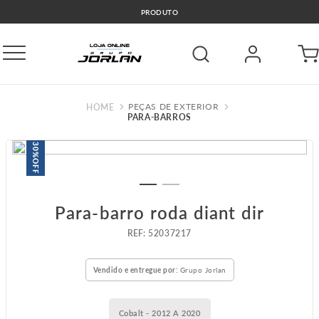
🚛COMPRE E RETIRE GRÁTIS GO
PEÇAS DE EXTERIOR
PARA-BARROS
30%
OFF
Para-barro roda diant dir
:
52037217
Vendido e entregue por:
Grupo Jorlan
Cobalt - 2012 A 2020