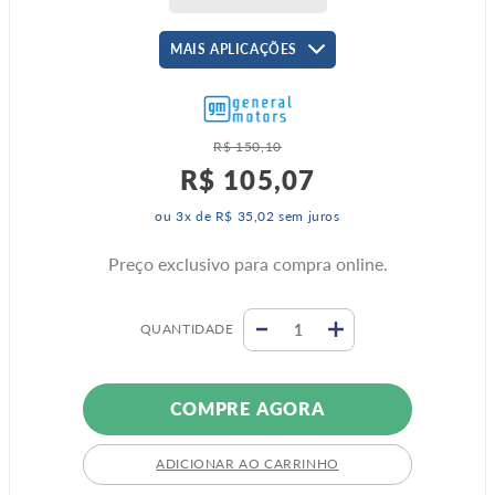
MAIS APLICAÇÕES
R$
150
,
10
R$
105
,
07
ou
3
x de
R$
35
,
02
sem juros
Preço exclusivo para compra online.
QUANTIDADE
COMPRE AGORA
ADICIONAR AO CARRINHO