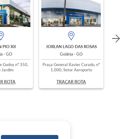
 PIO XII
JORLAN LAGO DAS ROSAS
ia - GO
Goiânia - GO
e Godoy nº 350,
Praça General Xavier Curado, nº
 Jardim
1.000, Setor Aeroporto
R ROTA
TRAÇAR ROTA