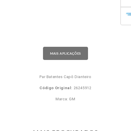
MAIS APLICAÇÕES
Par Batentes Capô Dianteiro
Código Original:
26245912
Marca: GM