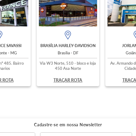
CE SAVASSI
BRASÍLIA HARLEY-DAVIDSON
JORLAN
zonte - MG
Brasília - DF
Goiân
nº 485. Bairro
Via W3 Norte, 510 - bloco e loja
Av. Armando d
narios
450 Asa Norte
Cidade
R ROTA
TRAÇAR ROTA
TRAÇA
Cadastre-se em nossa
Newsletter