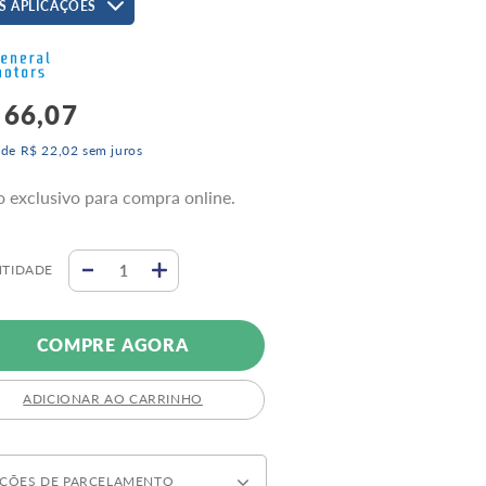
S APLICAÇÕES
66
,
07
 de
R$
22
,
02
sem juros
o exclusivo para compra online.
TIDADE
COMPRE AGORA
ADICIONAR AO CARRINHO
ÇÕES DE PARCELAMENTO