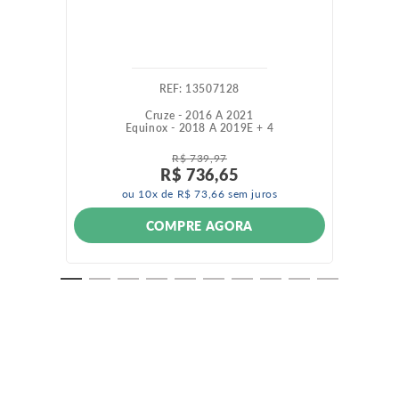
:
13507128
Cruze - 2016 A 2021
Equinox - 2018 A 2019
E +
4
R$
739
,
97
R$
736
,
65
ou
10
x de
R$
73
,
66
sem juros
COMPRE AGORA