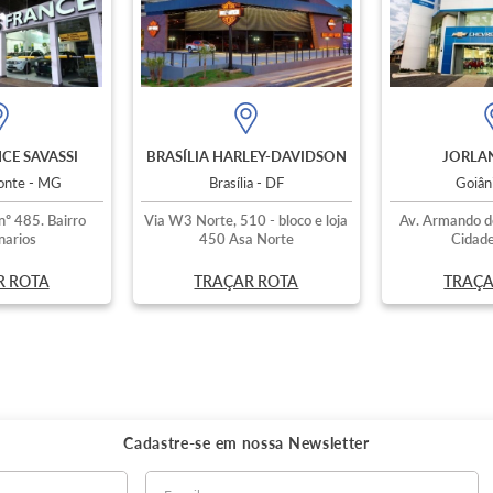
CE SAVASSI
BRASÍLIA HARLEY-DAVIDSON
JORLAN
zonte - MG
Brasília - DF
Goiân
nº 485. Bairro
Via W3 Norte, 510 - bloco e loja
Av. Armando d
narios
450 Asa Norte
Cidade
R ROTA
TRAÇAR ROTA
TRAÇA
Cadastre-se em nossa
Newsletter