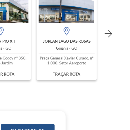
 PIO XII
JORLAN LAGO DAS ROSAS
ia - GO
Goiânia - GO
e Godoy nº 350,
Praça General Xavier Curado, nº
 Jardim
1.000, Setor Aeroporto
R ROTA
TRAÇAR ROTA