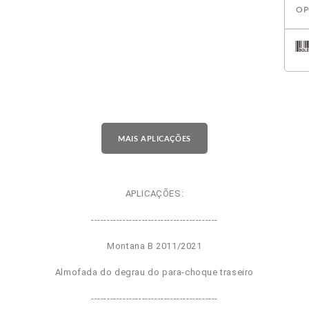
OP
MAIS APLICAÇÕES
APLICAÇÕES:
----------------------------------------
Montana B 2011/2021
Almofada do degrau do para-choque traseiro
----------------------------------------