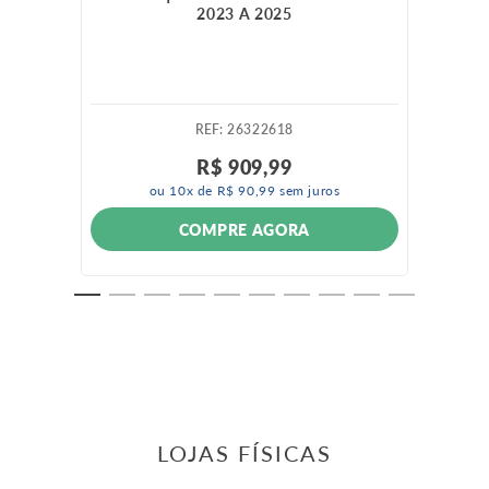
2023 A 2025
:
26322618
R$
909
,
99
ou
10
x de
R$
90
,
99
sem juros
COMPRE AGORA
LOJAS FÍSICAS