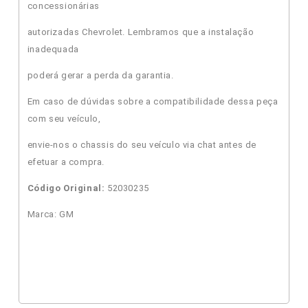
concessionárias
autorizadas Chevrolet. Lembramos que a instalação
inadequada
poderá gerar a perda da garantia.
Em caso de dúvidas sobre a compatibilidade dessa peça
com seu veículo,
envie-nos o chassis do seu veículo via chat antes de
efetuar a compra.
Código Original:
52030235
Marca: GM