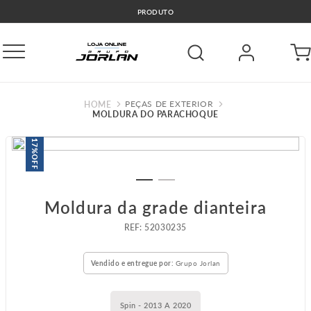
PRODUTO
PEÇAS DE EXTERIOR
MOLDURA DO PARACHOQUE
17%
OFF
Moldura da grade dianteira
:
52030235
Vendido e entregue por:
Grupo Jorlan
Spin - 2013 A 2020