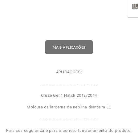
MAIS APLICAÇÕES
APLICAÇÕES:
----------------------------------------
Cruze Ger.1 Hatch 2012/2014
Moldura da lanterna de neblina dianteira LE
----------------------------------------
Para sua segurança e para o correto funcionamento do produto,