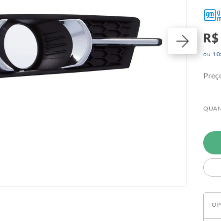
R$
ou
10
Preç
QUAN
OP