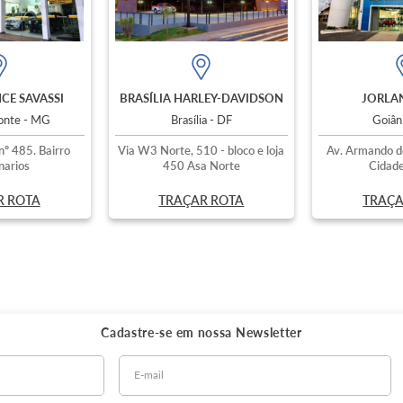
CE SAVASSI
BRASÍLIA HARLEY-DAVIDSON
JORLAN
zonte - MG
Brasília - DF
Goiân
nº 485. Bairro
Via W3 Norte, 510 - bloco e loja
Av. Armando d
narios
450 Asa Norte
Cidade
R ROTA
TRAÇAR ROTA
TRAÇA
Cadastre-se em nossa
Newsletter