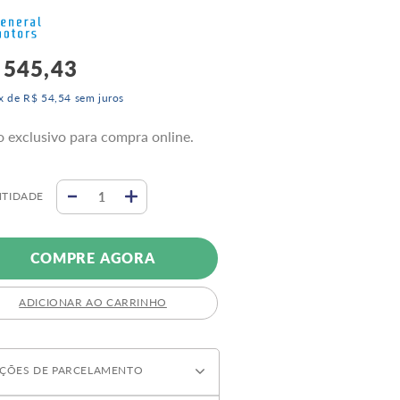
545
,
43
x de
R$
54
,
54
sem juros
o exclusivo para compra online.
TIDADE
COMPRE AGORA
ADICIONAR AO CARRINHO
ÇÕES DE PARCELAMENTO