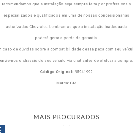
recomendamos que a instalação seja sempre feita por profissionais
especializados e qualificados em uma de nossas concessionárias
autorizadas Chevrolet. Lembramos que a instalação inadequada
poderá gerar a perda da garantia.
m caso de dúvidas sobre a compatibilidade dessa peça com seu veícul
envie-nos o chassis do seu veículo via chat antes de efetuar a compra
Código Original:
95941992
Marca: GM
MAIS PROCURADOS
6%