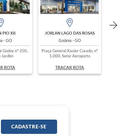
 PIO XII
JORLAN LAGO DAS ROSAS
ia - GO
Goiânia - GO
e Godoy nº 350,
Praça General Xavier Curado, nº
 Jardim
1.000, Setor Aeroporto
R ROTA
TRAÇAR ROTA
CADASTRE-SE