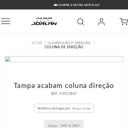
🚛COMPRE E RETIRE GRÁTIS GO
SUSPENSÃO E DIREÇÃO
COLUNA DE DIREÇÃO
Tampa acabam coluna direção
:
93321867
Vendido e entregue por:
Grupo Jorlan
Corsa - 1997 A 2017