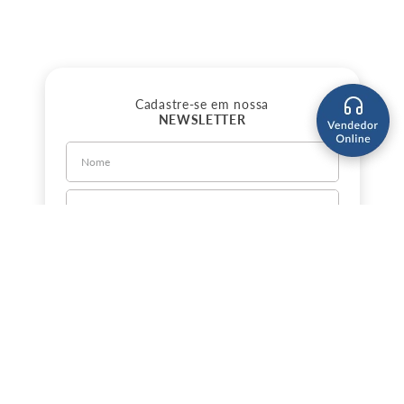
Cadastre-se em nossa
NEWSLETTER
CADASTRE-SE
Sobre a Jorlan
Política de Privacidade