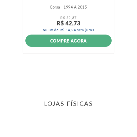
Corsa - 1994 A 2015
R$
52
,
37
R$
42
,
73
ou
3
x de
R$
14
,
24
sem juros
COMPRE AGORA
LOJAS FÍSICAS