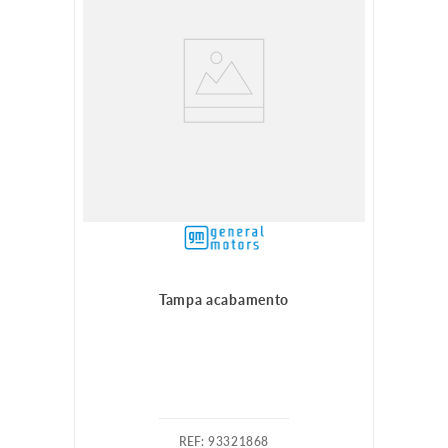
Tampa acabamento
:
93321868