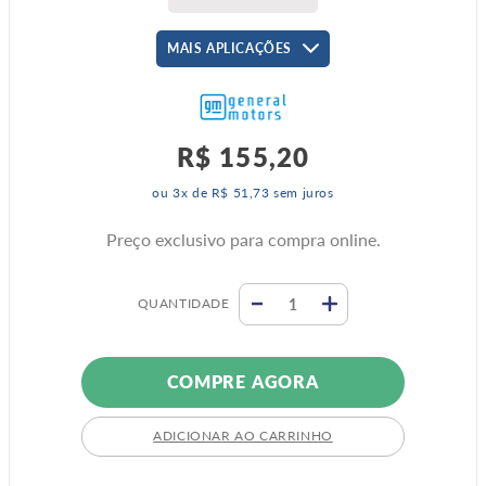
MAIS APLICAÇÕES
R$
155
,
20
ou
3
x de
R$
51
,
73
sem juros
Preço exclusivo para compra online.
QUANTIDADE
COMPRE AGORA
ADICIONAR AO CARRINHO