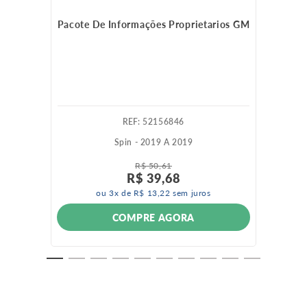
Pacote De Informações Proprietarios GM
:
52156846
Spin - 2019 A 2019
R$
50
,
61
R$
39
,
68
ou
3
x de
R$
13
,
22
sem juros
COMPRE AGORA