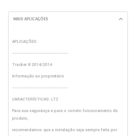
MAIS APLICAÇÕES
APLICAÇÕES:
----------------------------------------
Tracker B 2014/2014
Informação ao proprietário
----------------------------------------
CARACTERÍSTICAS: LTZ
Para sua segurança e para o correto funcionamento do
produto,
recomendamos que a instalação seja sempre feita por