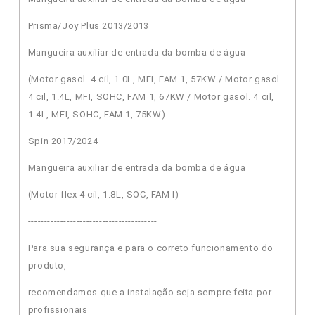
Prisma/Joy Plus 2013/2013
Mangueira auxiliar de entrada da bomba de água
(Motor gasol. 4 cil, 1.0L, MFI, FAM 1, 57KW / Motor gasol.
4 cil, 1.4L, MFI, SOHC, FAM 1, 67KW / Motor gasol. 4 cil,
1.4L, MFI, SOHC, FAM 1, 75KW)
Spin 2017/2024
Mangueira auxiliar de entrada da bomba de água
(Motor flex 4 cil, 1.8L, SOC, FAM I)
----------------------------------------
Para sua segurança e para o correto funcionamento do
produto,
recomendamos que a instalação seja sempre feita por
profissionais