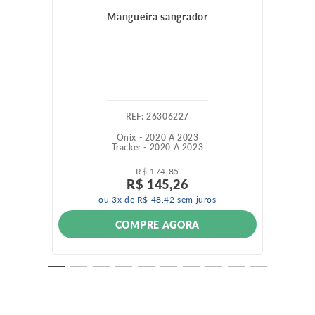
Mangueira sangrador
:
26306227
Onix - 2020 A 2023
Tracker - 2020 A 2023
R$
174
,
85
R$
145
,
26
ou
3
x de
R$
48
,
42
sem juros
COMPRE AGORA