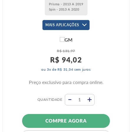
Prisma - 2013 A 2019
Spin - 2013 A 2020
MAIS APLICAÇÕES
R$
131
,
97
R$
94
,
02
ou
3
x de
R$
31
,
34
sem juros
Preço exclusivo para compra online.
QUANTIDADE
COMPRE AGORA