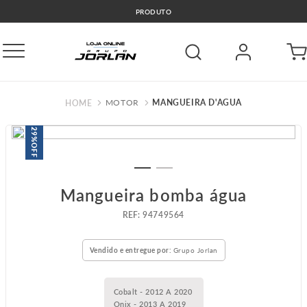
PRODUTO
MOTOR
MANGUEIRA D'AGUA
29%
OFF
Mangueira bomba água
:
94749564
Vendido e entregue por:
Grupo Jorlan
Cobalt - 2012 A 2020
Onix - 2013 A 2019