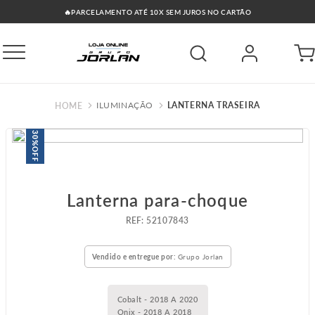
🔥PARCELAMENTO ATÉ 10X SEM JUROS NO CARTÃO
ILUMINAÇÃO
LANTERNA TRASEIRA
30%
OFF
Lanterna para-choque
:
52107843
Vendido e entregue por:
Grupo Jorlan
Cobalt - 2018 A 2020
Onix - 2018 A 2018