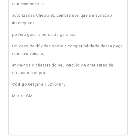
concessionárias
autorizadas Chevrolet. Lembramos que a instalação
inadequada
poderá gerar a perda da garantia.
Em caso de dúvidas sobre a compatibilidade dessa peça
com seu veículo,
envie-nos o chassis do seu veículo via chat antes de
efetuar a compra.
Código Original:
52107843
Marca: GM