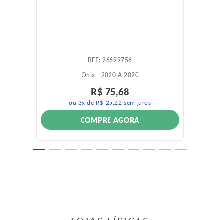
:
26699756
Onix - 2020 A 2020
R$
75
,
68
ou
3
x de
R$
25
,
22
sem juros
COMPRE AGORA