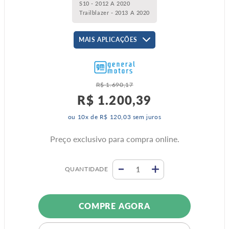
S10 - 2012 A 2020
Trailblazer - 2013 A 2020
MAIS APLICAÇÕES
R$
1
.
690
,
17
R$
1
.
200
,
39
ou
10
x de
R$
120
,
03
sem juros
Preço exclusivo para compra online.
QUANTIDADE
COMPRE AGORA