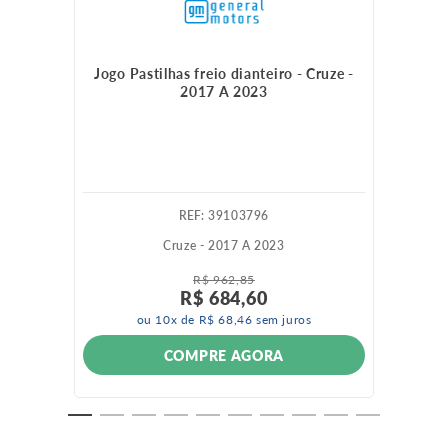
Jogo Pastilhas freio dianteiro - Cruze -
2017 A 2023
:
39103796
Cruze - 2017 A 2023
R$
962
,
85
R$
684
,
60
ou
10
x de
R$
68
,
46
sem juros
COMPRE AGORA