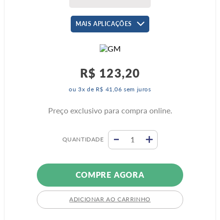
MAIS APLICAÇÕES
R$
123
,
20
ou
3
x de
R$
41
,
06
sem juros
Preço exclusivo para compra online.
QUANTIDADE
COMPRE AGORA
ADICIONAR AO CARRINHO