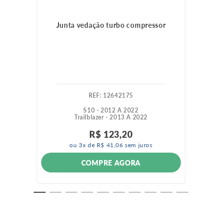
Junta vedação turbo compressor
:
12642175
S10 - 2012 A 2022
Trailblazer - 2013 A 2022
R$
123
,
20
ou
3
x de
R$
41
,
06
sem juros
COMPRE AGORA