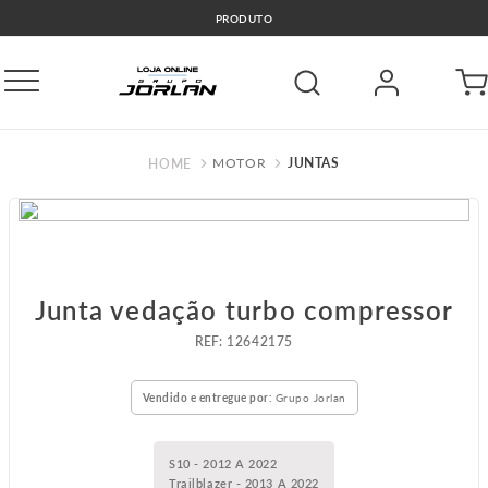
PRODUTO
MOTOR
JUNTAS
Junta vedação turbo compressor
:
12642175
Vendido e entregue por:
Grupo Jorlan
S10 - 2012 A 2022
Trailblazer - 2013 A 2022