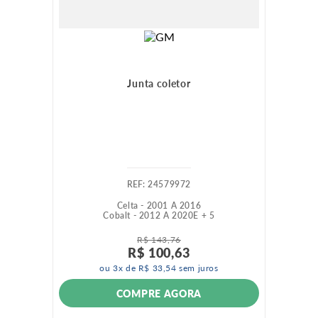
Junta coletor
:
24579972
Celta - 2001 A 2016
Cobalt - 2012 A 2020
E +
5
R$
143
,
76
R$
100
,
63
ou
3
x de
R$
33
,
54
sem juros
COMPRE AGORA