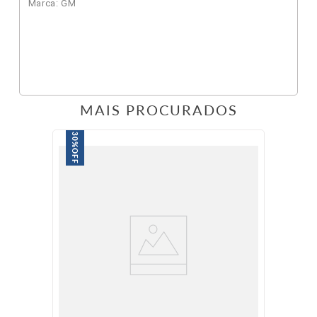
Marca: GM
MAIS PROCURADOS
30%
OFF