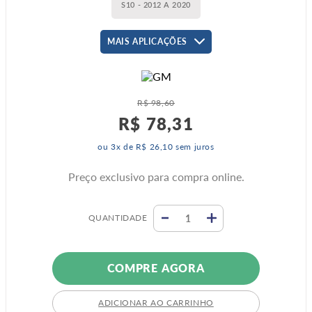
S10 - 2012 A 2020
MAIS APLICAÇÕES
R$
98
,
60
R$
78
,
31
ou
3
x de
R$
26
,
10
sem juros
Preço exclusivo para compra online.
QUANTIDADE
COMPRE AGORA
ADICIONAR AO CARRINHO