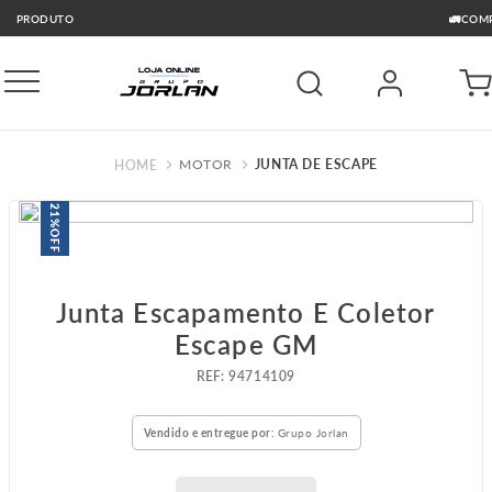
🚛COMPRE E RETIRE GRÁTIS GO
MOTOR
JUNTA DE ESCAPE
21%
OFF
Junta Escapamento E Coletor
Escape GM
:
94714109
Vendido e entregue por:
Grupo Jorlan