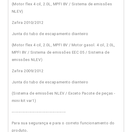
(Motor flex 4 cil, 2.0L, MPFI 8V / Sistema de emissões
NLEV)
Zafira 2010/2012
Junta do tubo de escapamento dianteiro
(Motor flex 4 cil, 2.0L, MPFI 8V / Motor gasol. 4 cil, 2.0L,
MPFI 8V / Sistema de emissões EEC 05 / Sistema de
emissões NLEV)
Zafira 2009/2012
Junta do tubo de escapamento dianteiro
(Sistema de emissões NLEV / Exceto Pacote de peças -
mini-kit var1)
----------------------------------------
Para sua segurança e para o correto funcionamento do
produto,