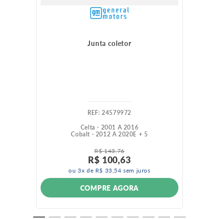
Junta coletor
:
24579972
Celta - 2001 A 2016
Cobalt - 2012 A 2020
E +
5
R$
143
,
76
R$
100
,
63
ou
3
x de
R$
33
,
54
sem juros
COMPRE AGORA