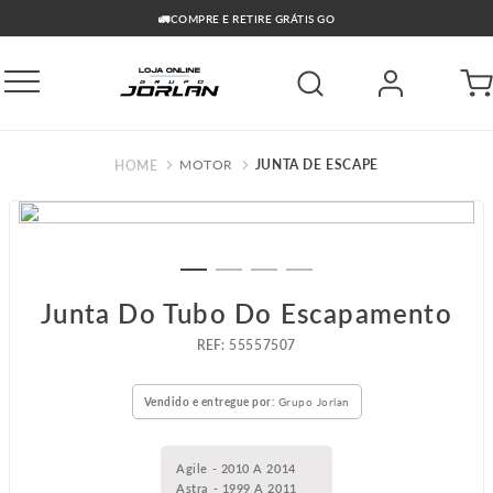
🚛COMPRE E RETIRE GRÁTIS GO
MOTOR
JUNTA DE ESCAPE
Junta Do Tubo Do Escapamento
:
55557507
Vendido e entregue por:
Grupo Jorlan
Agile - 2010 A 2014
Astra - 1999 A 2011