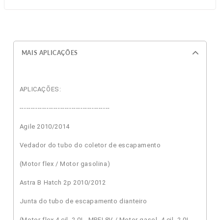
MAIS APLICAÇÕES
APLICAÇÕES:
----------------------------------------
Agile 2010/2014
Vedador do tubo do coletor de escapamento
(Motor flex / Motor gasolina)
Astra B Hatch 2p 2010/2012
Junta do tubo de escapamento dianteiro
(Motor flex 4 cil, 2.0L, MPFI 8V / Motor gasol. 4 cil, 2.0L,