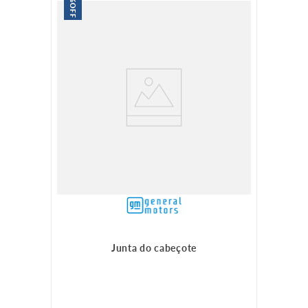
OFF
Junta do cabeçote