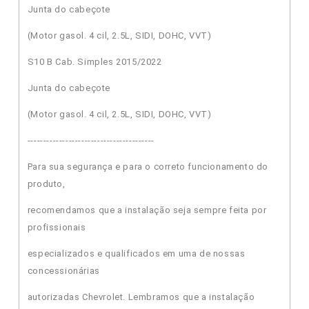
Junta do cabeçote
(Motor gasol. 4 cil, 2.5L, SIDI, DOHC, VVT)
S10 B Cab. Simples 2015/2022
Junta do cabeçote
(Motor gasol. 4 cil, 2.5L, SIDI, DOHC, VVT)
----------------------------------------
Para sua segurança e para o correto funcionamento do
produto,
recomendamos que a instalação seja sempre feita por
profissionais
especializados e qualificados em uma de nossas
concessionárias
autorizadas Chevrolet. Lembramos que a instalação