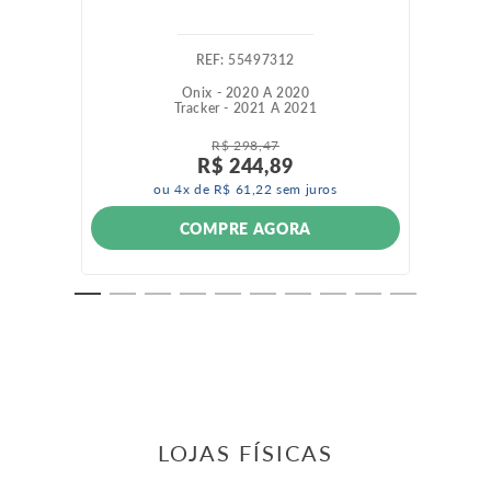
:
55497312
Onix - 2020 A 2020
Tracker - 2021 A 2021
R$
298
,
47
R$
244
,
89
ou
4
x de
R$
61
,
22
sem juros
COMPRE AGORA
LOJAS FÍSICAS