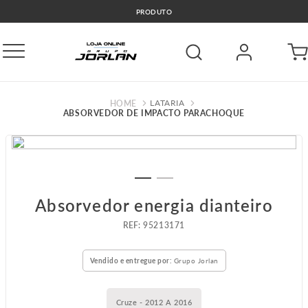
PRODUTO
LATARIA
ABSORVEDOR DE IMPACTO PARACHOQUE
Absorvedor energia dianteiro
:
95213171
Vendido e entregue por:
Grupo Jorlan
Cruze - 2012 A 2016