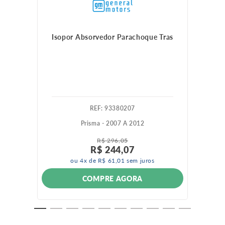
Isopor Absorvedor Parachoque Tras
:
93380207
Prisma - 2007 A 2012
R$
296
,
05
R$
244
,
07
ou
4
x de
R$
61
,
01
sem juros
COMPRE AGORA