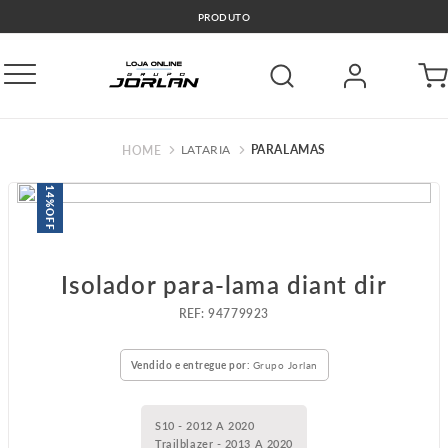
PRODUTO
LATARIA
PARALAMAS
14%
OFF
Isolador para-lama diant dir
:
94779923
Vendido e entregue por:
Grupo Jorlan
S10 - 2012 A 2020
Trailblazer - 2013 A 2020