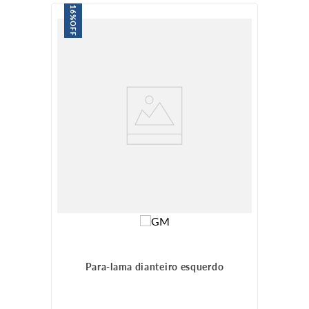
16%
OFF
Para-lama dianteiro esquerdo