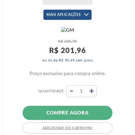
MAIS APLICAÇÕES
R$
235
,
70
R$
201
,
96
ou
4
x de
R$
50
,
49
sem juros
Preço exclusivo para compra online.
QUANTIDADE
COMPRE AGORA
ADICIONAR AO CARRINHO