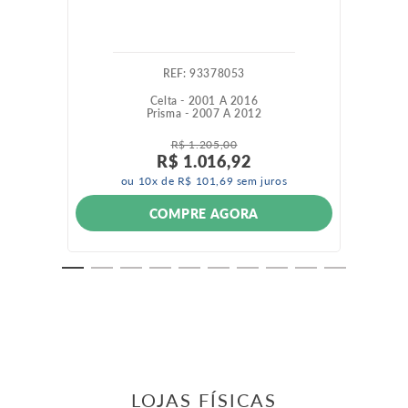
:
93378053
Celta - 2001 A 2016
Prisma - 2007 A 2012
R$
1
.
205
,
00
R$
1
.
016
,
92
ou
10
x de
R$
101
,
69
sem juros
COMPRE AGORA
LOJAS FÍSICAS