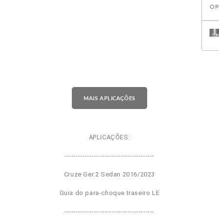
OP
MAIS APLICAÇÕES
APLICAÇÕES:
----------------------------------------
Cruze Ger.2 Sedan 2016/2023
Guia do para-choque traseiro LE
----------------------------------------