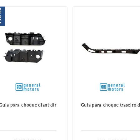
%
FF
Guia para-choque diant dir
Guia para-choque traseiro d