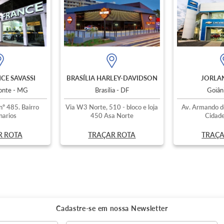
CE SAVASSI
BRASÍLIA HARLEY-DAVIDSON
JORLAN
zonte - MG
Brasília - DF
Goiân
nº 485. Bairro
Via W3 Norte, 510 - bloco e loja
Av. Armando d
narios
450 Asa Norte
Cidade
R ROTA
TRAÇAR ROTA
TRAÇA
Cadastre-se em nossa
Newsletter