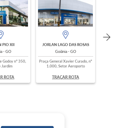
 PIO XII
JORLAN LAGO DAS ROSAS
ia - GO
Goiânia - GO
e Godoy nº 350,
Praça General Xavier Curado, nº
 Jardim
1.000, Setor Aeroporto
R ROTA
TRAÇAR ROTA