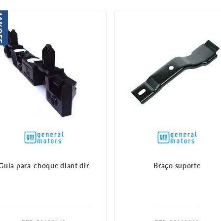
1%
FF
Guia para-choque diant dir
Braço suporte