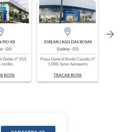
 PIO XII
JORLAN LAGO DAS ROSAS
ia - GO
Goiânia - GO
e Godoy nº 350,
Praça General Xavier Curado, nº
 Jardim
1.000, Setor Aeroporto
R ROTA
TRAÇAR ROTA