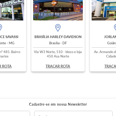
CE SAVASSI
BRASÍLIA HARLEY-DAVIDSON
JORLAN
zonte - MG
Brasília - DF
Goiân
nº 485. Bairro
Via W3 Norte, 510 - bloco e loja
Av. Armando d
narios
450 Asa Norte
Cidade
R ROTA
TRAÇAR ROTA
TRAÇA
Cadastre-se em nossa
Newsletter