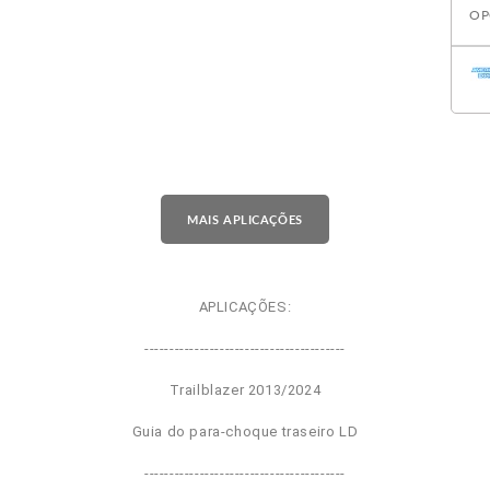
OP
MAIS APLICAÇÕES
APLICAÇÕES:
----------------------------------------
Trailblazer 2013/2024
Guia do para-choque traseiro LD
----------------------------------------