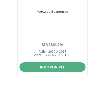
Porca da Suspensão
:
93251996
Agile - 2010 A 2014
Astra - 1999 A 2011
E +
11
INDISPONÍVEL