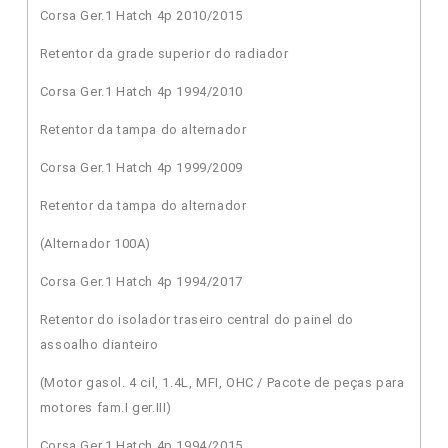
Corsa Ger.1 Hatch 4p 2010/2015
Retentor da grade superior do radiador
Corsa Ger.1 Hatch 4p 1994/2010
Retentor da tampa do alternador
Corsa Ger.1 Hatch 4p 1999/2009
Retentor da tampa do alternador
(Alternador 100A)
Corsa Ger.1 Hatch 4p 1994/2017
Retentor do isolador traseiro central do painel do
assoalho dianteiro
(Motor gasol. 4 cil, 1.4L, MFI, OHC / Pacote de peças para
motores fam.I ger.III)
Corsa Ger.1 Hatch 4p 1994/2015