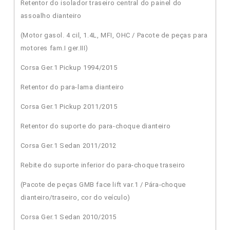
Retentor do isolador traseiro central do painel do
assoalho dianteiro
(Motor gasol. 4 cil, 1.4L, MFI, OHC / Pacote de peças para
motores fam.I ger.III)
Corsa Ger.1 Pickup 1994/2015
Retentor do para-lama dianteiro
Corsa Ger.1 Pickup 2011/2015
Retentor do suporte do para-choque dianteiro
Corsa Ger.1 Sedan 2011/2012
Rebite do suporte inferior do para-choque traseiro
(Pacote de peças GMB face lift var.1 / Pára-choque
dianteiro/traseiro, cor do veículo)
Corsa Ger.1 Sedan 2010/2015