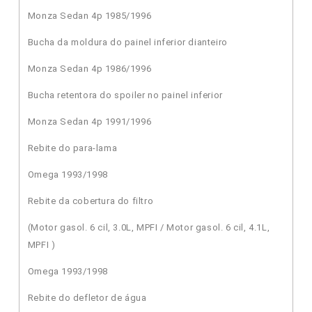
Monza Sedan 4p 1985/1996
Bucha da moldura do painel inferior dianteiro
Monza Sedan 4p 1986/1996
Bucha retentora do spoiler no painel inferior
Monza Sedan 4p 1991/1996
Rebite do para-lama
Omega 1993/1998
Rebite da cobertura do filtro
(Motor gasol. 6 cil, 3.0L, MPFI / Motor gasol. 6 cil, 4.1L,
MPFI )
Omega 1993/1998
Rebite do defletor de água