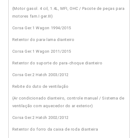
(Motor gasol. 4 cil, 1.4L, MFI, OHC / Pacote de peças para
motores fam.I ger.III)
Corsa Ger.1 Wagon 1994/2015
Retentor do para-lama dianteiro
Corsa Ger.1 Wagon 2011/2015
Retentor do suporte do para-choque dianteiro
Corsa Ger.2 Hatch 2003/2012
Rebite do duto de ventilação
(Ar condicionado dianteiro, controle manual / Sistema de
ventilação com aquecedor do ar exterior)
Corsa Ger.2 Hatch 2002/2012
Retentor do forro da caixa de roda dianteira