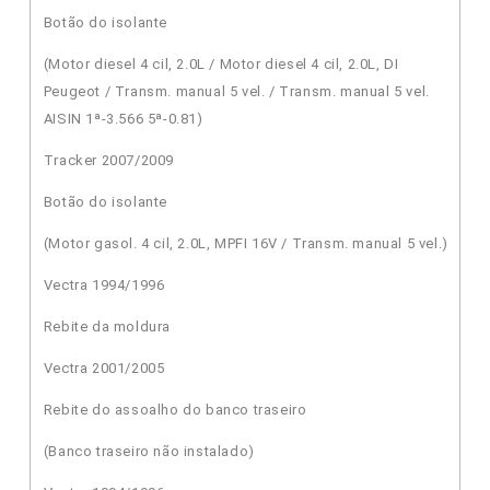
Botão do isolante
(Motor diesel 4 cil, 2.0L / Motor diesel 4 cil, 2.0L, DI
Peugeot / Transm. manual 5 vel. / Transm. manual 5 vel.
AISIN 1ª-3.566 5ª-0.81)
Tracker 2007/2009
Botão do isolante
(Motor gasol. 4 cil, 2.0L, MPFI 16V / Transm. manual 5 vel.)
Vectra 1994/1996
Rebite da moldura
Vectra 2001/2005
Rebite do assoalho do banco traseiro
(Banco traseiro não instalado)