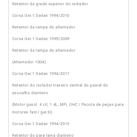
Retentor da grade superior do radiador
Corsa Ger.1 Sedan 1994/2010
Retentor da tampa do alternador
Corsa Ger.1 Sedan 1999/2009
Retentor da tampa do alternador
(Alternador 100A)
Corsa Ger.1 Sedan 1994/2017
Retentor do isolador traseiro central do painel do
assoalho dianteiro
(Motor gasol. 4 cil, 1.4L, MFI, OHC / Pacote de peças para
motores fam.I ger.III)
Corsa Ger.1 Sedan 1994/2015
Retentor do para-lama dianteiro