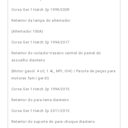
Corsa Ger.1 Hatch 2p 1999/2009
Retentor da tampa do alternador
(Alternador 100A)
Corsa Ger.1 Hatch 2p 1994/2017
Retentor do isolador traseiro central do painel do
assoalho dianteiro
(Motor gasol. 4 cil, 1.4L, MFI, OHC / Pacote de peças para
motores fam.I ger.III)
Corsa Ger.1 Hatch 2p 1994/2015
Retentor do para-lama dianteiro
Corsa Ger.1 Hatch 2p 2011/2015
Retentor do suporte do para-choque dianteiro