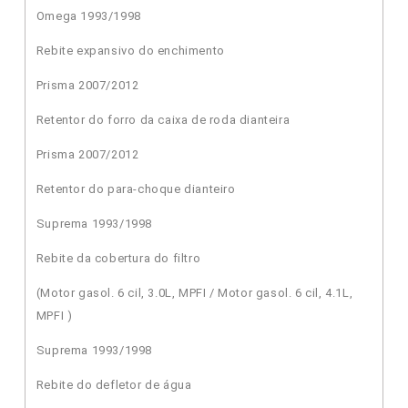
Omega 1993/1998
Rebite expansivo do enchimento
Prisma 2007/2012
Retentor do forro da caixa de roda dianteira
Prisma 2007/2012
Retentor do para-choque dianteiro
Suprema 1993/1998
Rebite da cobertura do filtro
(Motor gasol. 6 cil, 3.0L, MPFI / Motor gasol. 6 cil, 4.1L,
MPFI )
Suprema 1993/1998
Rebite do defletor de água