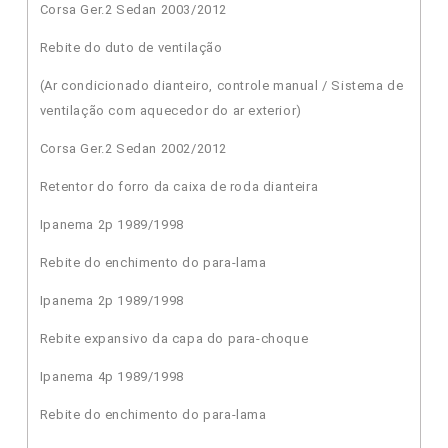
Corsa Ger.2 Sedan 2003/2012
Rebite do duto de ventilação
(Ar condicionado dianteiro, controle manual / Sistema de
ventilação com aquecedor do ar exterior)
Corsa Ger.2 Sedan 2002/2012
Retentor do forro da caixa de roda dianteira
Ipanema 2p 1989/1998
Rebite do enchimento do para-lama
Ipanema 2p 1989/1998
Rebite expansivo da capa do para-choque
Ipanema 4p 1989/1998
Rebite do enchimento do para-lama