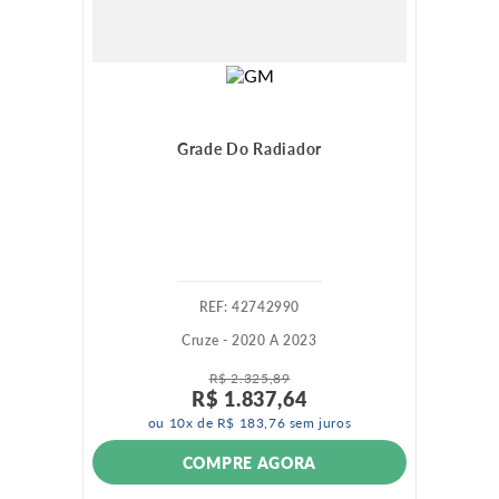
Grade Do Radiador
:
42742990
Cruze - 2020 A 2023
R$
2
.
325
,
89
R$
1
.
837
,
64
ou
10
x de
R$
183
,
76
sem juros
COMPRE AGORA