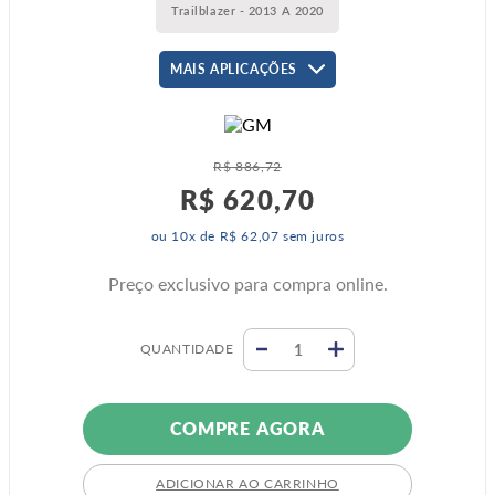
Trailblazer - 2013 A 2020
MAIS APLICAÇÕES
R$
886
,
72
R$
620
,
70
ou
10
x de
R$
62
,
07
sem juros
Preço exclusivo para compra online.
QUANTIDADE
COMPRE AGORA
ADICIONAR AO CARRINHO