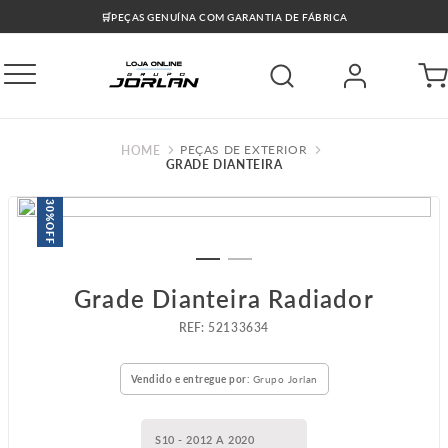
🛒PEÇAS GENUÍNA COM GARANTIA DE FÁBRICA
PEÇAS DE EXTERIOR
GRADE DIANTEIRA
30%
OFF
Grade Dianteira Radiador
:
52133634
Vendido e entregue por:
Grupo Jorlan
S10 - 2012 A 2020