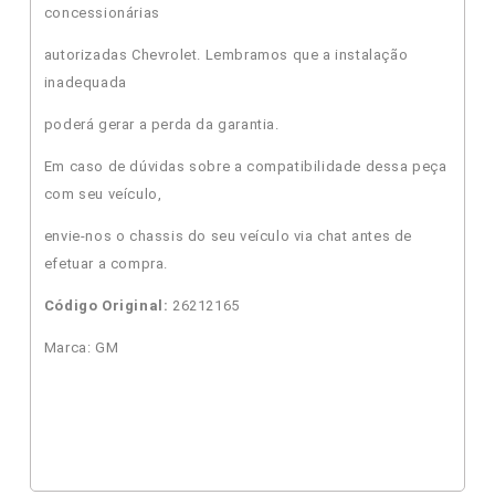
concessionárias
autorizadas Chevrolet. Lembramos que a instalação
inadequada
poderá gerar a perda da garantia.
Em caso de dúvidas sobre a compatibilidade dessa peça
com seu veículo,
envie-nos o chassis do seu veículo via chat antes de
efetuar a compra.
Código Original:
26212165
Marca: GM