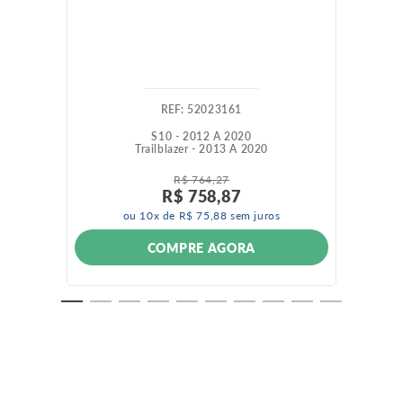
:
52023161
S10 - 2012 A 2020
Trailblazer - 2013 A 2020
R$
764
,
27
R$
758
,
87
ou
10
x de
R$
75
,
88
sem juros
COMPRE AGORA