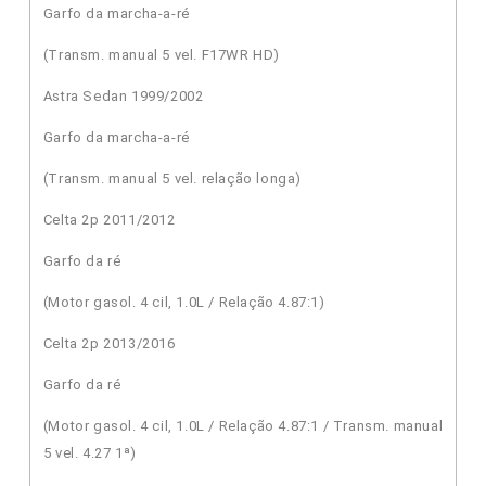
Garfo da marcha-a-ré
(Transm. manual 5 vel. F17WR HD)
Astra Sedan 1999/2002
Garfo da marcha-a-ré
(Transm. manual 5 vel. relação longa)
Celta 2p 2011/2012
Garfo da ré
(Motor gasol. 4 cil, 1.0L / Relação 4.87:1)
Celta 2p 2013/2016
Garfo da ré
(Motor gasol. 4 cil, 1.0L / Relação 4.87:1 / Transm. manual
5 vel. 4.27 1ª)