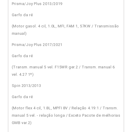
Prisma/Joy Plus 2013/2019
Garfo da ré
(Motor gasol. 4 cil, 1.0L, MFI, FAM 1, 57KW / Transmissão
manual)
Prisma/Joy Plus 2017/2021
Garfo da ré
(Transm. manual 5 vel. F15WR ger.2 / Transm. manual 6
vel. 4.27 1ª)
Spin 2013/2013
Garfo da ré
(Motor flex 4 cil, 1.8L, MPFI 8V / Relação 4.19:1 / Transm.
manual 5 vel. - relação longa / Exceto Pacote de melhorias
GMB var.2)