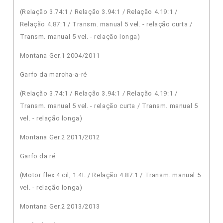
(Relação 3.74:1 / Relação 3.94:1 / Relação 4.19:1 /
Relação 4.87:1 / Transm. manual 5 vel. - relação curta /
Transm. manual 5 vel. - relação longa)
Montana Ger.1 2004/2011
Garfo da marcha-a-ré
(Relação 3.74:1 / Relação 3.94:1 / Relação 4.19:1 /
Transm. manual 5 vel. - relação curta / Transm. manual 5
vel. - relação longa)
Montana Ger.2 2011/2012
Garfo da ré
(Motor flex 4 cil, 1.4L / Relação 4.87:1 / Transm. manual 5
vel. - relação longa)
Montana Ger.2 2013/2013