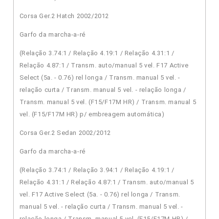
Corsa Ger.2 Hatch 2002/2012
Garfo da marcha-a-ré
(Relação 3.74:1 / Relação 4.19:1 / Relação 4.31:1 /
Relação 4.87:1 / Transm. auto/manual 5 vel. F17 Active
Select (5a. - 0.76) rel longa / Transm. manual 5 vel. -
relação curta / Transm. manual 5 vel. - relação longa /
Transm. manual 5 vel. (F15/F17M HR) / Transm. manual 5
vel. (F15/F17M HR) p/ embreagem automática)
Corsa Ger.2 Sedan 2002/2012
Garfo da marcha-a-ré
(Relação 3.74:1 / Relação 3.94:1 / Relação 4.19:1 /
Relação 4.31:1 / Relação 4.87:1 / Transm. auto/manual 5
vel. F17 Active Select (5a. - 0.76) rel longa / Transm.
manual 5 vel. - relação curta / Transm. manual 5 vel. -
relação longa / Transm. manual 5 vel. (F15/F17M HR) /