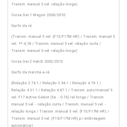
Transm. manual 5 vel. relação longa)
Corsa Ger.1 Wagon 2000/2010
Garfo da ré
(Transm. manual 5 vel. (F15/F17M HR) / Transm. manual 5
vel. 1ª-4,18 / Transm. manual 5 vel. relação curta /
Transm. manual 5 vel. relação longa)
Corsa Ger.2 Hatch 2002/2012
Garfo da marcha-a-ré
(Relação 3.74:1 / Relação 3.94:1 / Relação 4.19:1 /
Relação 4.31:1 / Relação 4.87:1 / Transm. auto/manual 5
vel. F17 Active Select (5a. - 0.76) rel longa / Transm.
manual 5 vel. - relação curta / Transm. manual 5 vel. -
relação longa / Transm. manual 5 vel. (F15/F17M HR) /
Transm. manual 5 vel. (F15/F17M HR) p/ embreagem
automática)