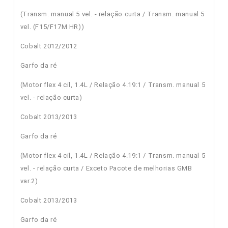
(Transm. manual 5 vel. - relação curta / Transm. manual 5
vel. (F15/F17M HR))
Cobalt 2012/2012
Garfo da ré
(Motor flex 4 cil, 1.4L / Relação 4.19:1 / Transm. manual 5
vel. - relação curta)
Cobalt 2013/2013
Garfo da ré
(Motor flex 4 cil, 1.4L / Relação 4.19:1 / Transm. manual 5
vel. - relação curta / Exceto Pacote de melhorias GMB
var.2)
Cobalt 2013/2013
Garfo da ré