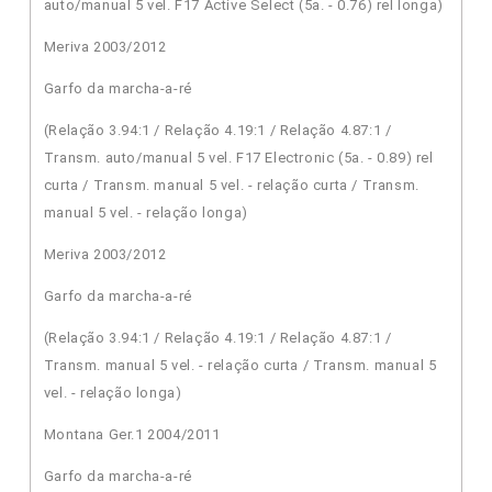
auto/manual 5 vel. F17 Active Select (5a. - 0.76) rel longa)
Meriva 2003/2012
Garfo da marcha-a-ré
(Relação 3.94:1 / Relação 4.19:1 / Relação 4.87:1 /
Transm. auto/manual 5 vel. F17 Electronic (5a. - 0.89) rel
curta / Transm. manual 5 vel. - relação curta / Transm.
manual 5 vel. - relação longa)
Meriva 2003/2012
Garfo da marcha-a-ré
(Relação 3.94:1 / Relação 4.19:1 / Relação 4.87:1 /
Transm. manual 5 vel. - relação curta / Transm. manual 5
vel. - relação longa)
Montana Ger.1 2004/2011
Garfo da marcha-a-ré