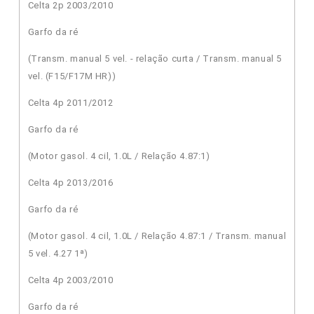
Celta 2p 2003/2010
Garfo da ré
(Transm. manual 5 vel. - relação curta / Transm. manual 5
vel. (F15/F17M HR))
Celta 4p 2011/2012
Garfo da ré
(Motor gasol. 4 cil, 1.0L / Relação 4.87:1)
Celta 4p 2013/2016
Garfo da ré
(Motor gasol. 4 cil, 1.0L / Relação 4.87:1 / Transm. manual
5 vel. 4.27 1ª)
Celta 4p 2003/2010
Garfo da ré