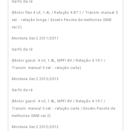
Garfo da ré
(Motor flex 4 cil, 1.4L / Relação 4.87:1 / Transm. manual 5
vel. - relação longa / Exceto Pacote de melhorias GMB
var.2)
Montana Ger.2 2011/2011
Garfo da ré
(Motor gasol. 4 cil, 1.8L, MPFI 8V / Relação 4.19:1 /
Transm. manual 5 vel. - relação curta)
Montana Ger.2 2013/2013
Garfo da ré
(Motor gasol. 4 cil, 1.8L, MPFI 8V / Relação 4.19:1 /
Transm. manual 5 vel. - relação curta / Exceto Pacote de
melhorias GMB var.2)
Montana Ger.2 2012/2012