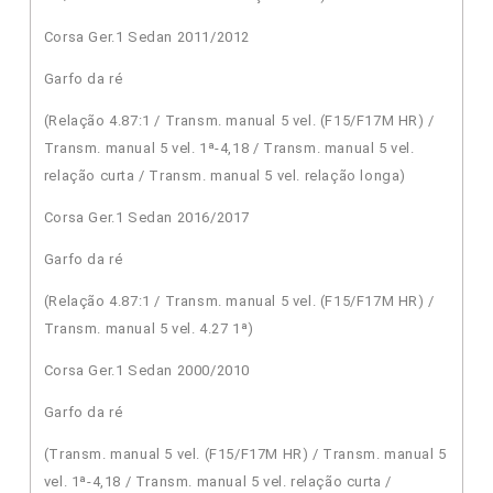
Corsa Ger.1 Sedan 2011/2012
Garfo da ré
(Relação 4.87:1 / Transm. manual 5 vel. (F15/F17M HR) /
Transm. manual 5 vel. 1ª-4,18 / Transm. manual 5 vel.
relação curta / Transm. manual 5 vel. relação longa)
Corsa Ger.1 Sedan 2016/2017
Garfo da ré
(Relação 4.87:1 / Transm. manual 5 vel. (F15/F17M HR) /
Transm. manual 5 vel. 4.27 1ª)
Corsa Ger.1 Sedan 2000/2010
Garfo da ré
(Transm. manual 5 vel. (F15/F17M HR) / Transm. manual 5
vel. 1ª-4,18 / Transm. manual 5 vel. relação curta /