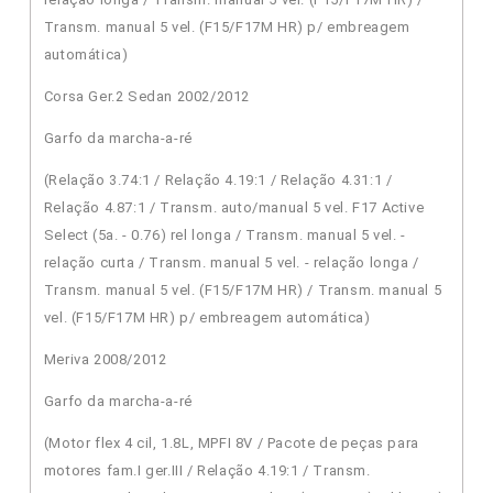
Transm. manual 5 vel. (F15/F17M HR) p/ embreagem
automática)
Corsa Ger.2 Sedan 2002/2012
Garfo da marcha-a-ré
(Relação 3.74:1 / Relação 4.19:1 / Relação 4.31:1 /
Relação 4.87:1 / Transm. auto/manual 5 vel. F17 Active
Select (5a. - 0.76) rel longa / Transm. manual 5 vel. -
relação curta / Transm. manual 5 vel. - relação longa /
Transm. manual 5 vel. (F15/F17M HR) / Transm. manual 5
vel. (F15/F17M HR) p/ embreagem automática)
Meriva 2008/2012
Garfo da marcha-a-ré
(Motor flex 4 cil, 1.8L, MPFI 8V / Pacote de peças para
motores fam.I ger.III / Relação 4.19:1 / Transm.