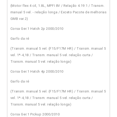
(Motor flex 4 cil, 1.8L, MPFI 8V / Relação 4.19:1 / Transm.
manual 5 vel. - relação longa / Exceto Pacote de melhorias
GMB var.2)
Corsa Ger.1 Hatch 2p 2000/2010
Garfo da ré
(Transm. manual 5 vel. (F15/F17M HR) / Transm. manual 5
vel. 1ª-4,18 / Transm. manual 5 vel. relação curta /
Transm. manual 5 vel. relação longa)
Corsa Ger.1 Hatch 4p 2000/2010
Garfo da ré
(Transm. manual 5 vel. (F15/F17M HR) / Transm. manual 5
vel. 1ª-4,18 / Transm. manual 5 vel. relação curta /
Transm. manual 5 vel. relação longa)
Corsa Ger.1 Pickup 2000/2010