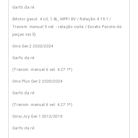
Garfo da ré
(Motor gasol. 4 cil, 1.8L, MPFI 8V / Relação 4.19:1 /
Transm. manual 5 vel. - relação curta / Exceto Pacote de
peças var.5)
Onix Ger.2 2020/2024
Garfo da ré
(Transm. manual 6 vel. 4.27 1ª)
Onix Plus Ger.2 2020/2024
Garfo da ré
(Transm. manual 6 vel. 4.27 1ª)
Onix/Joy Ger.1 2013/2019
Garfo da ré