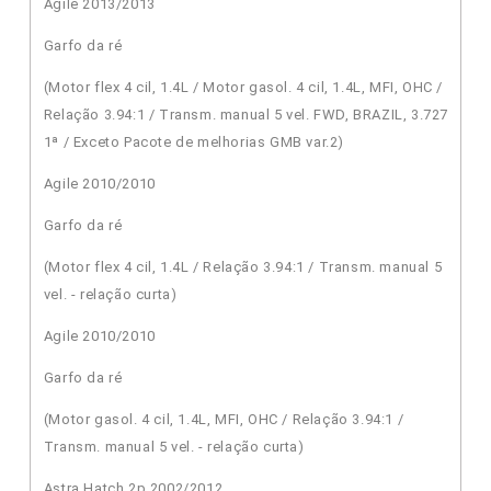
Agile 2013/2013
Garfo da ré
(Motor flex 4 cil, 1.4L / Motor gasol. 4 cil, 1.4L, MFI, OHC /
Relação 3.94:1 / Transm. manual 5 vel. FWD, BRAZIL, 3.727
1ª / Exceto Pacote de melhorias GMB var.2)
Agile 2010/2010
Garfo da ré
(Motor flex 4 cil, 1.4L / Relação 3.94:1 / Transm. manual 5
vel. - relação curta)
Agile 2010/2010
Garfo da ré
(Motor gasol. 4 cil, 1.4L, MFI, OHC / Relação 3.94:1 /
Transm. manual 5 vel. - relação curta)
Astra Hatch 2p 2002/2012