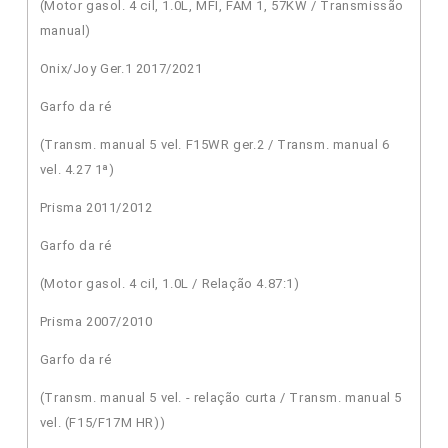
(Motor gasol. 4 cil, 1.0L, MFI, FAM 1, 57KW / Transmissão
manual)
Onix/Joy Ger.1 2017/2021
Garfo da ré
(Transm. manual 5 vel. F15WR ger.2 / Transm. manual 6
vel. 4.27 1ª)
Prisma 2011/2012
Garfo da ré
(Motor gasol. 4 cil, 1.0L / Relação 4.87:1)
Prisma 2007/2010
Garfo da ré
(Transm. manual 5 vel. - relação curta / Transm. manual 5
vel. (F15/F17M HR))