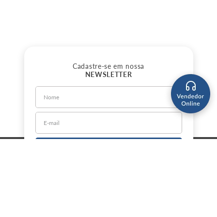
Cadastre-se em nossa
NEWSLETTER
CADASTRE-SE
Sobre a Jorlan