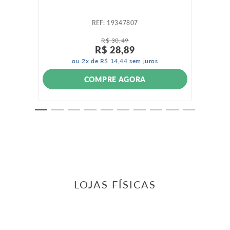
:
19347807
R$
30
,
49
R$
28
,
89
ou
2
x de
R$
14
,
44
sem juros
COMPRE AGORA
LOJAS FÍSICAS