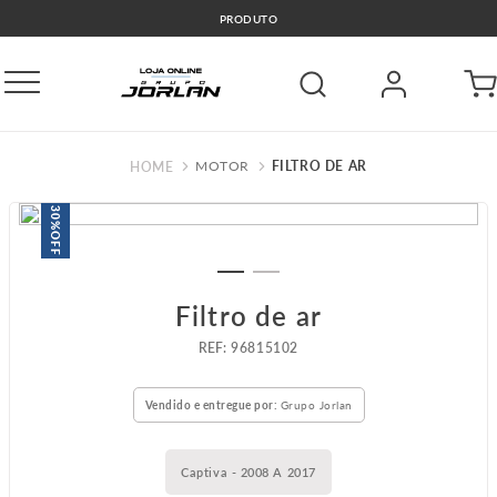
PRODUTO
MOTOR
FILTRO DE AR
30%
OFF
Filtro de ar
:
96815102
Vendido e entregue por:
Grupo Jorlan
Captiva - 2008 A 2017