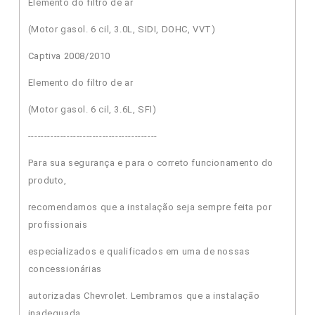
Elemento do filtro de ar
(Motor gasol. 6 cil, 3.0L, SIDI, DOHC, VVT)
Captiva 2008/2010
Elemento do filtro de ar
(Motor gasol. 6 cil, 3.6L, SFI)
----------------------------------------
Para sua segurança e para o correto funcionamento do
produto,
recomendamos que a instalação seja sempre feita por
profissionais
especializados e qualificados em uma de nossas
concessionárias
autorizadas Chevrolet. Lembramos que a instalação
inadequada