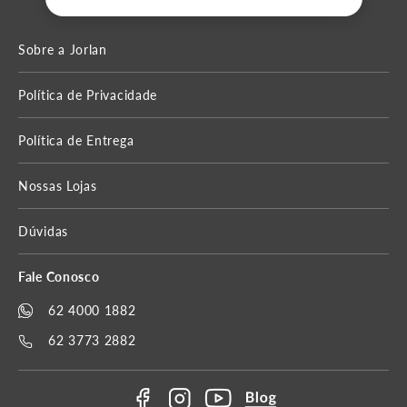
LOJAS FÍSICAS
Cadastre-se em nossa
NEWSLETTER