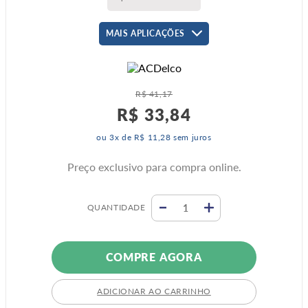
MAIS APLICAÇÕES
R$
41
,
17
R$
33
,
84
ou
3
x de
R$
11
,
28
sem juros
Preço exclusivo para compra online.
QUANTIDADE
COMPRE AGORA
ADICIONAR AO CARRINHO